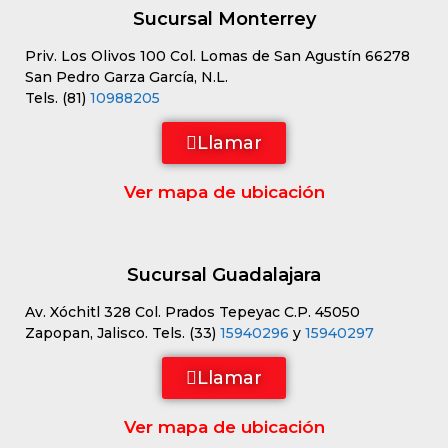
Sucursal Monterrey
Priv. Los Olivos 100 Col. Lomas de San Agustín 66278
San Pedro Garza García, N.L.
Tels. (81)
10988205
Llamar
Ver mapa de ubicación
Sucursal Guadalajara
Av. Xóchitl 328 Col. Prados Tepeyac C.P. 45050
Zapopan, Jalisco. Tels. (33)
15940296
y
15940297
Llamar
Ver mapa de ubicación