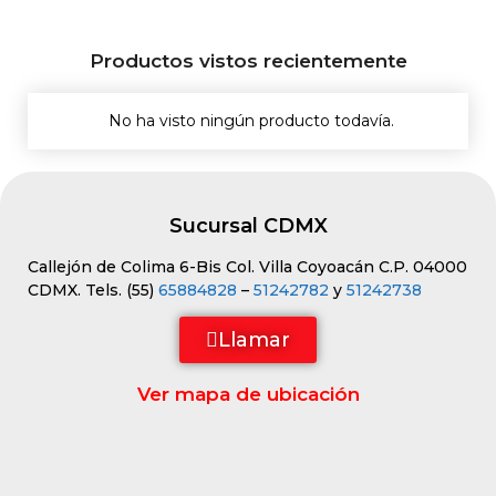
Productos vistos recientemente
No ha visto ningún producto todavía.
Sucursal CDMX
Callejón de Colima 6-Bis Col. Villa Coyoacán C.P. 04000
CDMX. Tels. (55)
65884828
–
51242782
y
51242738
Llamar
Ver mapa de ubicación