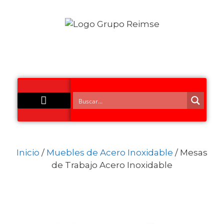
Acero Inoxidable
Inicio
/
Muebles de Acero Inoxidable
/ Mesas
de Trabajo Acero Inoxidable