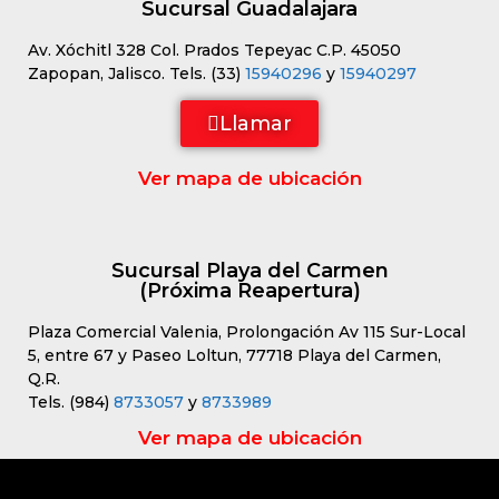
Sucursal Guadalajara
Av. Xóchitl 328 Col. Prados Tepeyac C.P. 45050
Zapopan, Jalisco. Tels. (33)
15940296
y
15940297
Llamar
Ver mapa de ubicación
Sucursal Playa del Carmen
(Próxima Reapertura)
Plaza Comercial Valenia, Prolongación Av 115 Sur-Local
5, entre 67 y Paseo Loltun, 77718 Playa del Carmen,
Q.R.
Tels. (984)
8733057
y
8733989
Ver mapa de ubicación