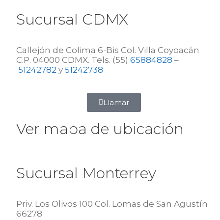
Sucursal CDMX
Callejón de Colima 6-Bis Col. Villa Coyoacán
C.P. 04000 CDMX. Tels. (55)
65884828
–
51242782
y
51242738
Llamar
Ver mapa de ubicación
Sucursal Monterrey
Priv. Los Olivos 100 Col. Lomas de San Agustín
66278