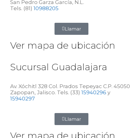
San Pedro Garza García, N.L.
Tels. (81)
10988205
Llamar
Ver mapa de ubicación
Sucursal Guadalajara
Av. Xóchitl 328 Col. Prados Tepeyac C.P. 45050
Zapopan, Jalisco. Tels. (33)
15940296
y
15940297
Llamar
Ver mapa de ubicación