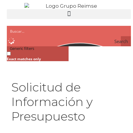
Search
Generic filters
Exact matches only
Solicitud de
Información y
Presupuesto