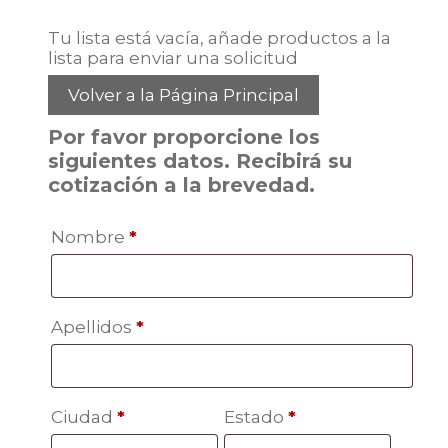
Tu lista está vacía, añade productos a la
lista para enviar una solicitud
Volver a la Página Principal
Por favor proporcione los
siguientes datos. Recibirá su
cotización a la brevedad.
Nombre
*
Apellidos
*
Ciudad
*
Estado
*