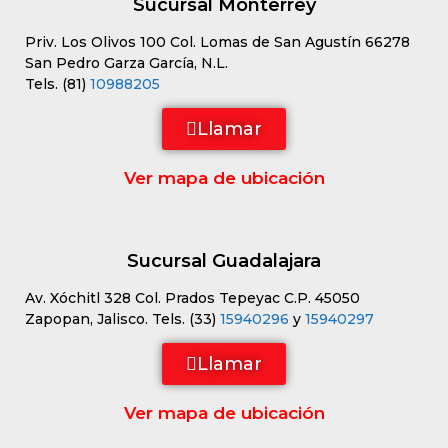
Sucursal Monterrey
Priv. Los Olivos 100 Col. Lomas de San Agustín 66278
San Pedro Garza García, N.L.
Tels. (81)
10988205
Llamar
Ver mapa de ubicación
Sucursal Guadalajara
Av. Xóchitl 328 Col. Prados Tepeyac C.P. 45050
Zapopan, Jalisco. Tels. (33)
15940296
y
15940297
Llamar
Ver mapa de ubicación