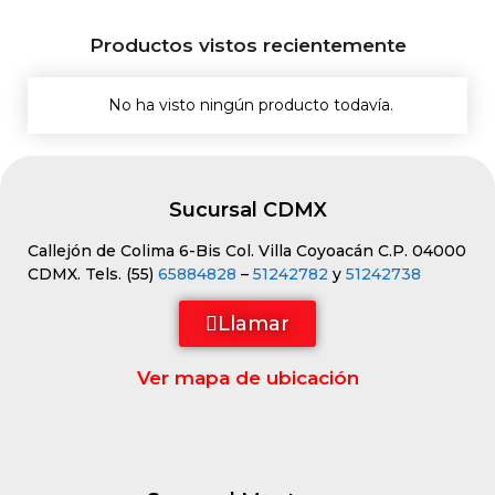
Productos vistos recientemente
No ha visto ningún producto todavía.
Sucursal CDMX
Callejón de Colima 6-Bis Col. Villa Coyoacán C.P. 04000
CDMX. Tels. (55)
65884828
–
51242782
y
51242738
Llamar
Ver mapa de ubicación