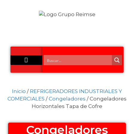
Acero Inoxidable
Inicio
/
REFRIGERADORES INDUSTRIALES Y
COMERCIALES
/
Congeladores
/ Congeladores
Horizontales Tapa de Cofre
Congeladores