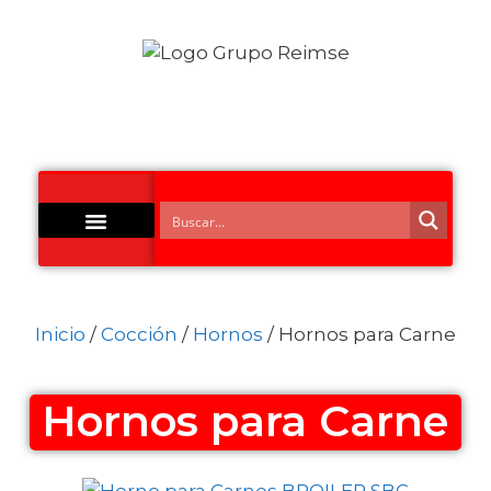
Acero Inoxidable
Inicio
/
Cocción
/
Hornos
/ Hornos para Carne
Hornos para Carne