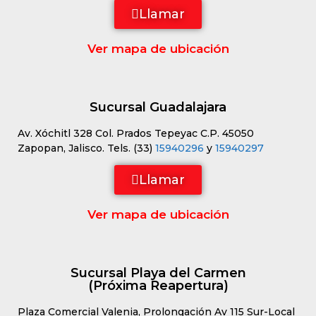
Llamar
Ver mapa de ubicación
Sucursal Guadalajara
Av. Xóchitl 328 Col. Prados Tepeyac C.P. 45050
Zapopan, Jalisco. Tels. (33)
15940296
y
15940297
Llamar
Ver mapa de ubicación
Sucursal Playa del Carmen
(Próxima Reapertura)
Plaza Comercial Valenia, Prolongación Av 115 Sur-Local