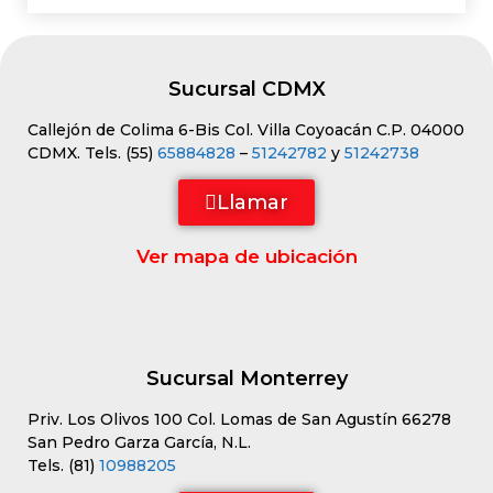
Sucursal CDMX
Callejón de Colima 6-Bis Col. Villa Coyoacán C.P. 04000
CDMX. Tels. (55)
65884828
–
51242782
y
51242738
Llamar
Ver mapa de ubicación
Sucursal Monterrey
Priv. Los Olivos 100 Col. Lomas de San Agustín 66278
San Pedro Garza García, N.L.
Tels. (81)
10988205