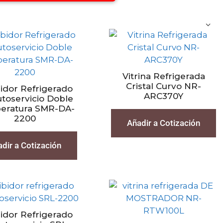
Vitrina Refrigerada
Cristal Curvo NR-
idor Refrigerado
ARC370Y
toservicio Doble
eratura SMR-DA-
2200
Añadir a Cotización
dir a Cotización
idor Refrigerado