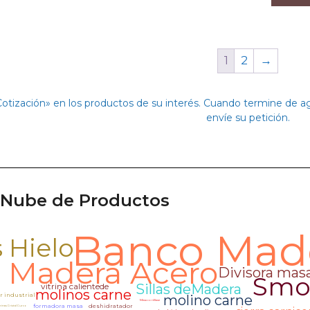
1
2
→
Cotización» en los productos de su interés. Cuando termine de 
envíe su petición.
Nube de Productos