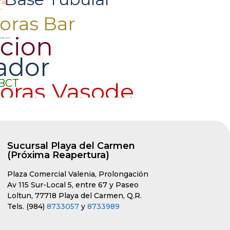
Sucursal Playa del Carmen
(Próxima Reapertura)
Plaza Comercial Valenia, Prolongación
Av 115 Sur-Local 5, entre 67 y Paseo
Loltun, 77718 Playa del Carmen, Q.R.
Tels. (984)
8733057
y
8733989