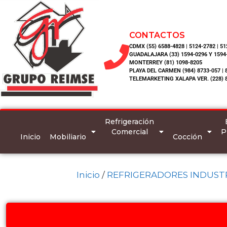
CONTACTOS
CDMX (55) 6588-4828 | 5124-2782 | 5
GUADALAJARA (33) 1594-0296 Y 1594
MONTERREY (81) 1098-8205
PLAYA DEL CARMEN (984) 8733-057 | 
TELEMARKETING XALAPA VER. (228) 
Refrigeración
Comercial
P
Inicio
Mobiliario
Cocción
Inicio
/
REFRIGERADORES INDUSTR