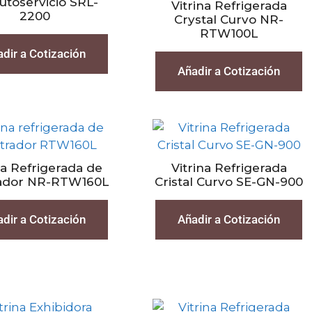
utoservicio SRL-
Vitrina Refrigerada
2200
Crystal Curvo NR-
RTW100L
dir a Cotización
Añadir a Cotización
na Refrigerada de
Vitrina Refrigerada
ador NR-RTW160L
Cristal Curvo SE-GN-900
dir a Cotización
Añadir a Cotización