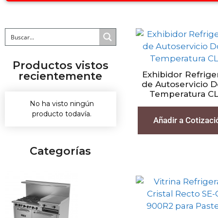
Productos vistos
recientemente
Exhibidor Refrige
de Autoservicio 
Temperatura C
No ha visto ningún
producto todavía.
Añadir a Cotizaci
Categorías