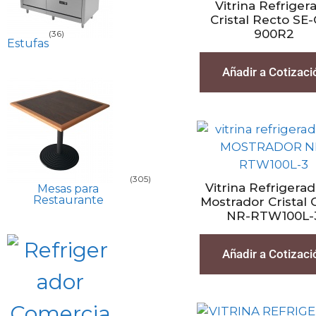
Vitrina Refriger
Cristal Recto SE
900R2
(36)
Estufas
Añadir a Cotizaci
(305)
Vitrina Refrigera
Mesas para
Restaurante
Mostrador Cristal 
NR-RTW100L-
Añadir a Cotizaci