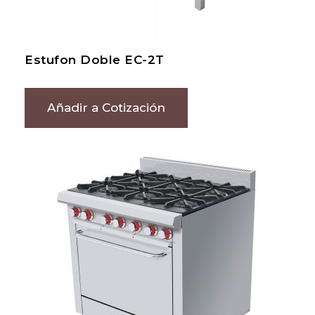
Estufon Doble EC-2T
Añadir a Cotización