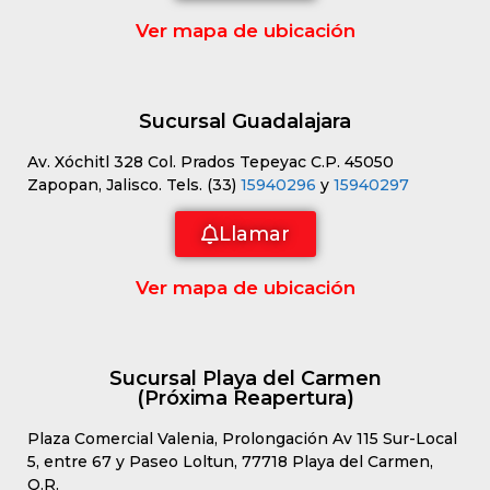
Ver mapa de ubicación
Sucursal Guadalajara
Av. Xóchitl 328 Col. Prados Tepeyac C.P. 45050
Zapopan, Jalisco. Tels. (33)
15940296
y
15940297
Llamar
Ver mapa de ubicación
Sucursal Playa del Carmen
(Próxima Reapertura)
Plaza Comercial Valenia, Prolongación Av 115 Sur-Local
5, entre 67 y Paseo Loltun, 77718 Playa del Carmen,
Q.R.