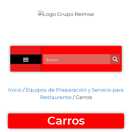
Acero Inoxidable
Inicio
/
Equipos de Preparación y Servicio para
Restaurante
/ Carros
Carros