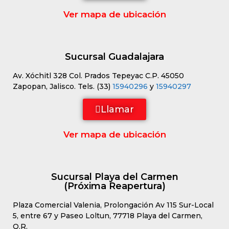
Ver mapa de ubicación
Sucursal Guadalajara
Av. Xóchitl 328 Col. Prados Tepeyac C.P. 45050
Zapopan, Jalisco. Tels. (33)
15940296
y
15940297
Llamar
Ver mapa de ubicación
Sucursal Playa del Carmen
(Próxima Reapertura)
Plaza Comercial Valenia, Prolongación Av 115 Sur-Local
5, entre 67 y Paseo Loltun, 77718 Playa del Carmen,
Q.R.