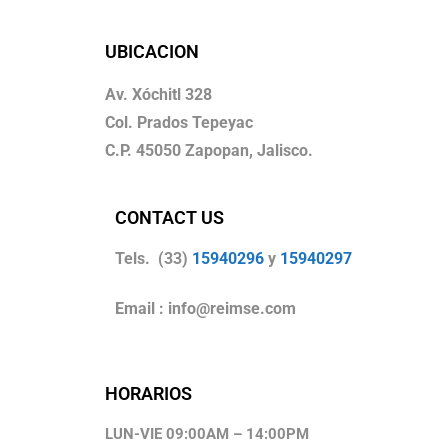
UBICACION
Av. Xóchitl 328
Col. Prados Tepeyac
C.P. 45050 Zapopan, Jalisco.
CONTACT US
Tels. (33)
15940296
y
15940297
Email : info@reimse.com
HORARIOS
LUN-VIE 09:00AM – 14:00PM