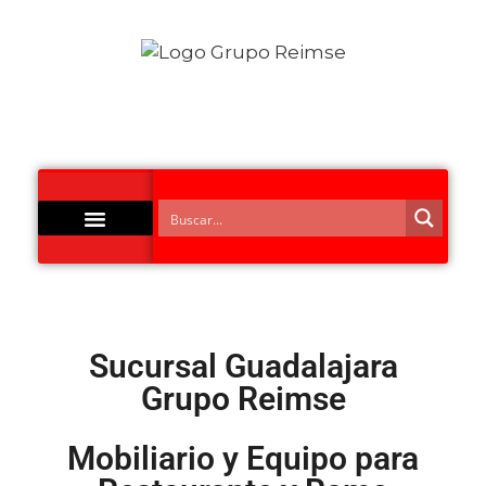
Acero Inoxidable
Sucursal Guadalajara
Grupo Reimse
Mobiliario y Equipo para