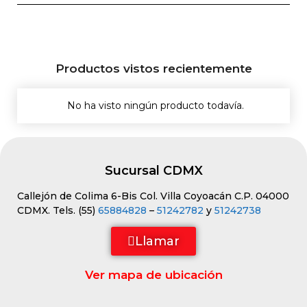
Productos vistos recientemente
No ha visto ningún producto todavía.
Sucursal CDMX
Callejón de Colima 6-Bis Col. Villa Coyoacán C.P. 04000
CDMX. Tels. (55)
65884828
–
51242782
y
51242738
Llamar
Ver mapa de ubicación