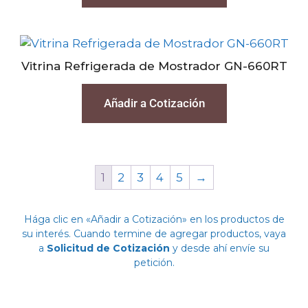
Vitrina Refrigerada de Mostrador GN-660RT
Añadir a Cotización
1
2
3
4
5
→
Hága clic en «Añadir a Cotización» en los productos de
su interés. Cuando termine de agregar productos, vaya
a
Solicitud de Cotización
y desde ahí envíe su
petición.