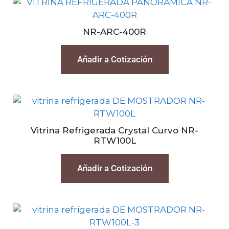
NR-ARC-400R
Añadir a Cotización
Vitrina Refrigerada Crystal Curvo NR-
RTW100L
Añadir a Cotización