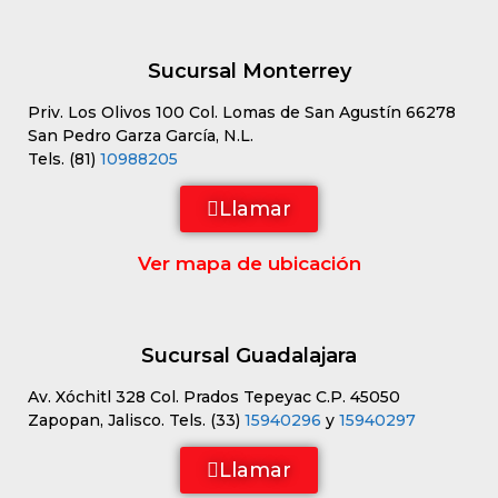
Sucursal Monterrey
Priv. Los Olivos 100 Col. Lomas de San Agustín 66278
San Pedro Garza García, N.L.
Tels. (81)
10988205
Llamar
Ver mapa de ubicación
Sucursal Guadalajara
Av. Xóchitl 328 Col. Prados Tepeyac C.P. 45050
Zapopan, Jalisco. Tels. (33)
15940296
y
15940297
Llamar