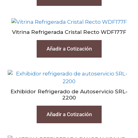
Vitrina Refrigerada Cristal Recto WDF177F
Añadir a Cotización
Exhibidor Refrigerado de Autoservicio SRL-
2200
Añadir a Cotización