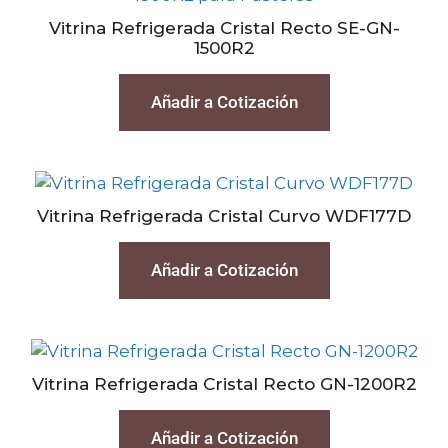
Vitrina Refrigerada Cristal Recto SE-GN-
1500R2
Añadir a Cotización
Vitrina Refrigerada Cristal Curvo WDF177D
Añadir a Cotización
Vitrina Refrigerada Cristal Recto GN-1200R2
Añadir a Cotización