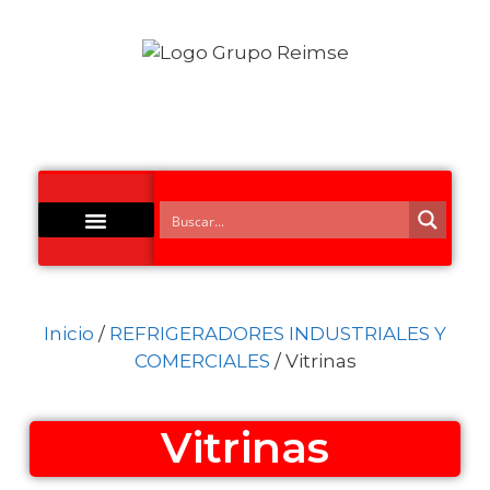
Acero Inoxidable
Inicio
/
REFRIGERADORES INDUSTRIALES Y
COMERCIALES
/ Vitrinas
Vitrinas