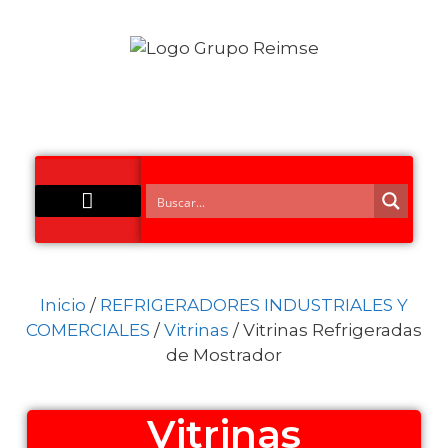
Acero Inoxidable
Inicio
/
REFRIGERADORES INDUSTRIALES Y
COMERCIALES
/
Vitrinas
/ Vitrinas Refrigeradas
de Mostrador
Vitrinas