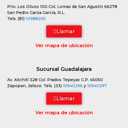
Priv. Los Olivos 100 Col. Lomas de San Agustín 66278
San Pedro Garza García, N.L.
Tels. (81)
10988205
Llamar
Ver mapa de ubicación
Sucursal Guadalajara
Av. Xóchitl 328 Col. Prados Tepeyac C.P. 45050
Zapopan, Jalisco. Tels. (33)
15940296
y
15940297
Llamar
Ver mapa de ubicación