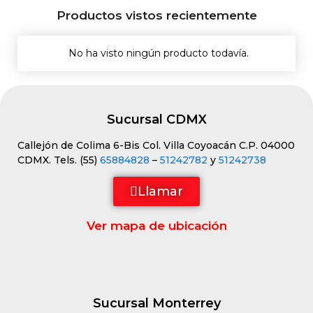
Productos vistos recientemente
No ha visto ningún producto todavía.
Sucursal CDMX
Callejón de Colima 6-Bis Col. Villa Coyoacán C.P. 04000
CDMX. Tels. (55)
65884828
–
51242782
y
51242738
Llamar
Ver mapa de ubicación
Sucursal Monterrey