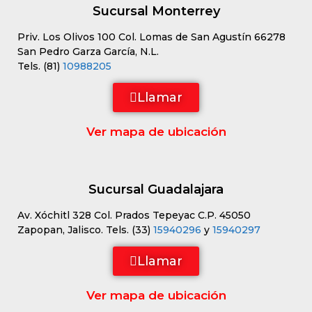
Sucursal Monterrey
Priv. Los Olivos 100 Col. Lomas de San Agustín 66278
San Pedro Garza García, N.L.
Tels. (81)
10988205
Llamar
Ver mapa de ubicación
Sucursal Guadalajara
Av. Xóchitl 328 Col. Prados Tepeyac C.P. 45050
Zapopan, Jalisco. Tels. (33)
15940296
y
15940297
Llamar
Ver mapa de ubicación