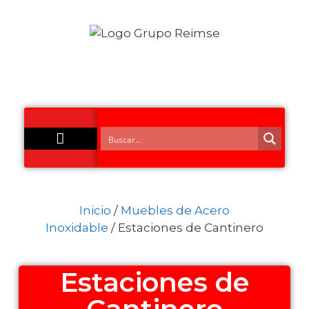
Acero Inoxidable
Inicio
/
Muebles de Acero
Inoxidable
/ Estaciones de Cantinero
Estaciones de