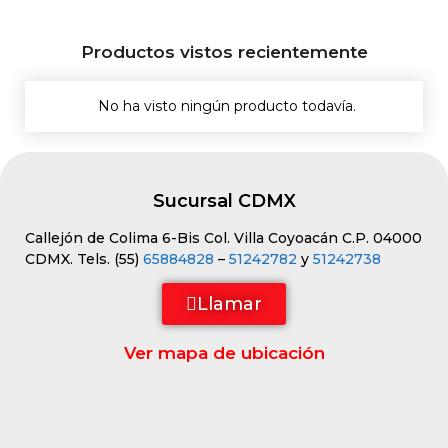
Productos vistos recientemente
No ha visto ningún producto todavía.
Sucursal CDMX
Callejón de Colima 6-Bis Col. Villa Coyoacán C.P. 04000
CDMX. Tels. (55)
65884828
–
51242782
y
51242738
Llamar
Ver mapa de ubicación