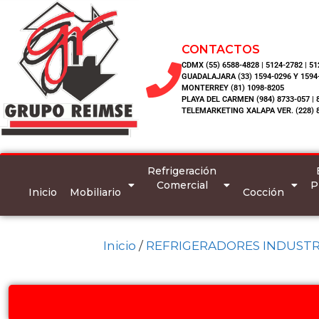
CONTACTOS
CDMX (55) 6588-4828 | 5124-2782 | 5
GUADALAJARA (33) 1594-0296 Y 1594
MONTERREY (81) 1098-8205
PLAYA DEL CARMEN (984) 8733-057 | 
TELEMARKETING XALAPA VER. (228) 
Refrigeración
Comercial
P
Inicio
Mobiliario
Cocción
Inicio
/
REFRIGERADORES INDUSTR