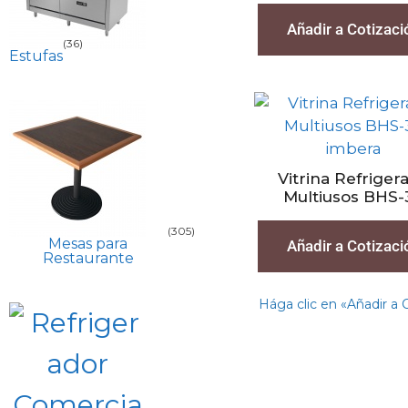
Añadir a Cotizaci
(36)
Estufas
Vitrina Refriger
Multiusos BHS-
(305)
Mesas para
Añadir a Cotizaci
Restaurante
Hága clic en «Añadir a 