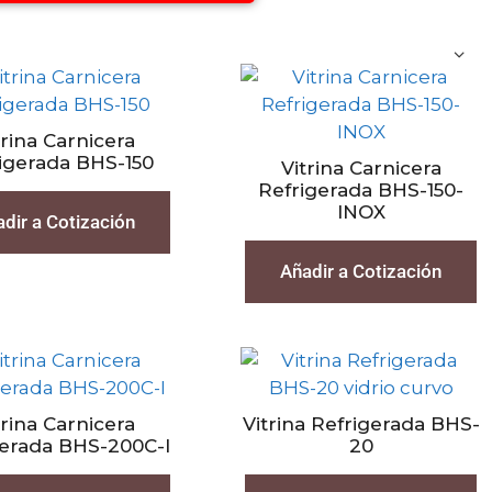
trina Carnicera
igerada BHS-150
Vitrina Carnicera
Refrigerada BHS-150-
INOX
dir a Cotización
Añadir a Cotización
trina Carnicera
Vitrina Refrigerada BHS-
gerada BHS-200C-I
20