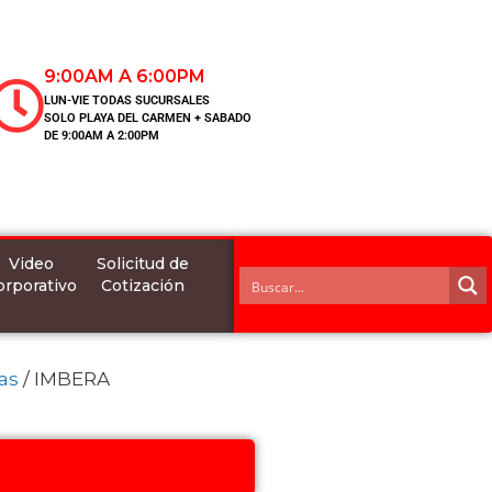
9:00AM A 6:00PM
LUN-VIE TODAS SUCURSALES
SOLO PLAYA DEL CARMEN + SABADO
DE 9:00AM A 2:00PM
Video
Solicitud de
orporativo
Cotización
as
/ IMBERA