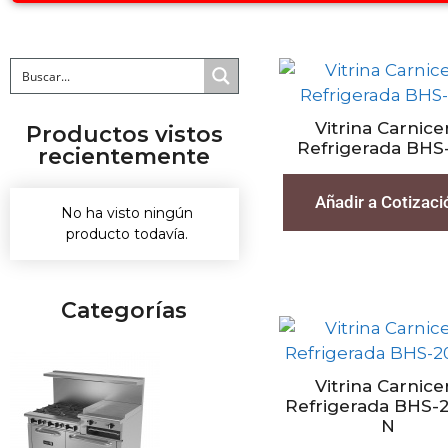
Vitrina Carnice
Productos vistos
Refrigerada BHS
recientemente
Añadir a Cotizaci
No ha visto ningún
producto todavía.
Categorías
Vitrina Carnice
Refrigerada BHS-
N