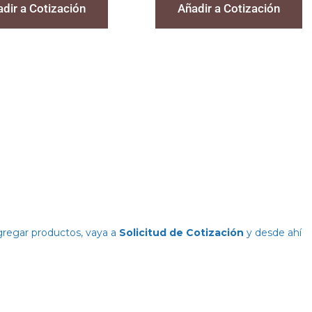
dir a Cotización
Añadir a Cotización
agregar productos, vaya a
Solicitud de Cotización
y desde ahí