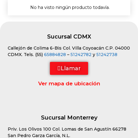
No ha visto ningún producto todavía.
Sucursal CDMX
Callejón de Colima 6-Bis Col. Villa Coyoacán C.P. 04000
CDMX. Tels. (55)
65884828
–
51242782
y
51242738
Llamar
Ver mapa de ubicación
Sucursal Monterrey
Priv. Los Olivos 100 Col. Lomas de San Agustín 66278
San Pedro Garza García, N.L.