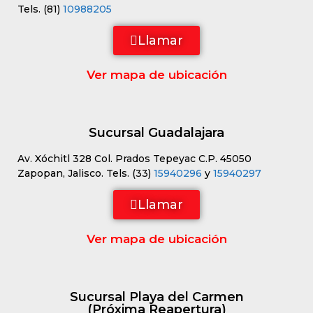
Tels. (81)
10988205
Llamar
Ver mapa de ubicación
Sucursal Guadalajara
Av. Xóchitl 328 Col. Prados Tepeyac C.P. 45050
Zapopan, Jalisco. Tels. (33)
15940296
y
15940297
Llamar
Ver mapa de ubicación
Sucursal Playa del Carmen
(Próxima Reapertura)