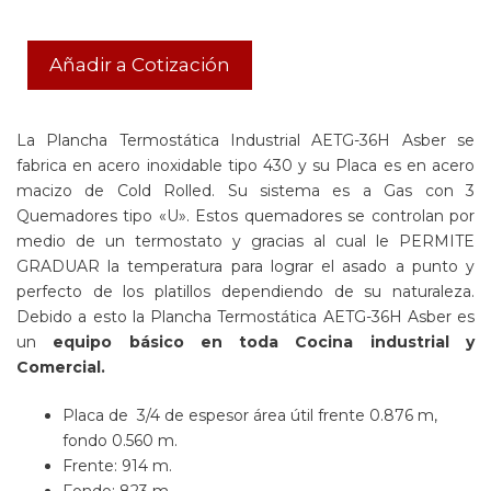
Añadir a Cotización
La Plancha Termostática Industrial AETG-36H Asber se
fabrica en acero inoxidable tipo 430 y su Placa es en acero
macizo de Cold Rolled. Su sistema es a Gas con 3
Quemadores tipo «U». Estos quemadores se controlan por
medio de un termostato y gracias al cual le PERMITE
GRADUAR la temperatura para lograr el asado a punto y
perfecto de los platillos dependiendo de su naturaleza.
Debido a esto la Plancha Termostática AETG-36H Asber es
un
equipo básico en toda Cocina industrial y
Comercial.
Placa de 3/4 de espesor área útil frente 0.876 m,
fondo 0.560 m.
Frente: 914 m.