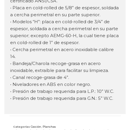
certificado ANSI/CSA.
• Placa en cold-rolled de 5/8” de espesor, soldada
a cercha perimetral en su parte superior.
• Modelos “H”: placa en cold-rolled de 3/4” de
espesor, soldada a cercha perimetral en su parte
superior; excepto AEMG-60-H, la cual tiene placa
en cold-rolled de 1” de espesor.
• Cercha perimetral en acero inoxidable calibre
14.
• Bandeja/Charola recoge-grasa en acero
inoxidable, extraíble para facilitar su limpieza.
• Canal recoge-grasa de 4”.
• Niveladores en ABS en color negro.
• Presión de trabajo requerida para L.P.: 10” W.C.
• Presión de trabajo requerida para G.N.: 5” W.C.
Categorías
Cocción
,
Planchas