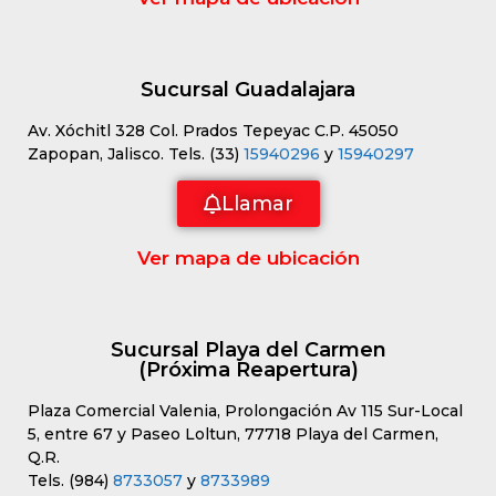
Sucursal Guadalajara
Av. Xóchitl 328 Col. Prados Tepeyac C.P. 45050
Zapopan, Jalisco. Tels. (33)
15940296
y
15940297
Llamar
Ver mapa de ubicación
Sucursal Playa del Carmen
(Próxima Reapertura)
Plaza Comercial Valenia, Prolongación Av 115 Sur-Local
5, entre 67 y Paseo Loltun, 77718 Playa del Carmen,
Q.R.
Tels. (984)
8733057
y
8733989