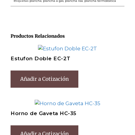
Etiquetas
plancha
,
plancha a gas
,
plancha lisa
,
plancha termostatica
Productos Relacionados
Estufon Doble EC-2T
Añadir a Cotización
Horno de Gaveta HC-35
Añadir a Cotización