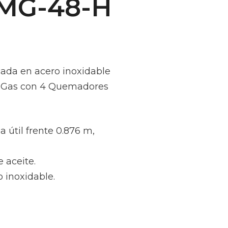
EMG-48-H
ada en acero inoxidable
 a Gas con 4 Quemadores
 útil frente 0.876 m,
e aceite.
o inoxidable.