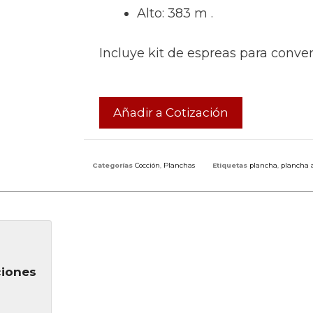
Alto: 383 m .
Incluye kit de espreas para conver
Añadir a Cotización
Categorías
Cocción
,
Planchas
Etiquetas
plancha
,
plancha 
ciones