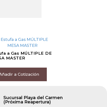
ufa a Gas MÚLTIPLE DE
SA MASTER
Añadir a Cotización
Sucursal Playa del Carmen
(Próxima Reapertura)