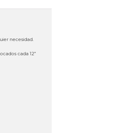
uier necesidad.
locados cada 12”