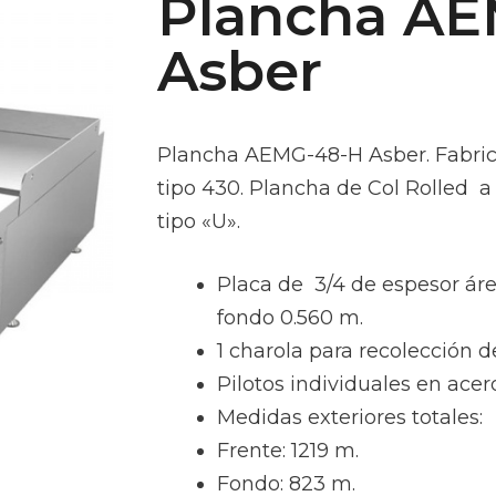
Plancha A
Asber
Plancha AEMG-48-H Asber. Fabric
tipo 430. Plancha de Col Rolled
tipo «U».
Placa de 3/4 de espesor área
fondo 0.560 m.
1 charola para recolección d
Pilotos individuales en acer
Medidas exteriores totales:
Frente: 1219 m.
Fondo: 823 m.