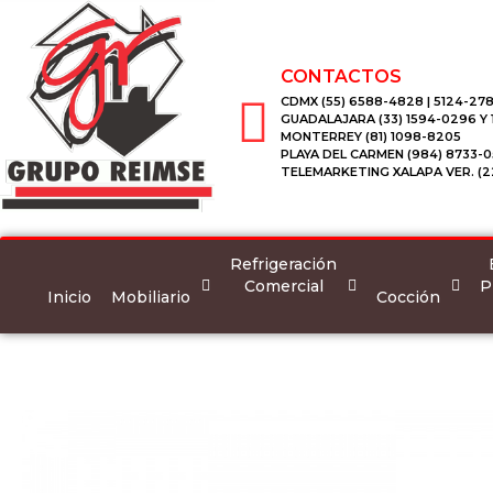
CONTACTOS
CDMX (55) 6588-4828 | 5124-278
GUADALAJARA (33) 1594-0296 Y
MONTERREY (81) 1098-8205
PLAYA DEL CARMEN (984) 8733-0
TELEMARKETING XALAPA VER. (2
Refrigeración
Comercial
P
Inicio
Mobiliario
Cocción