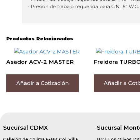
• Presión de trabajo requerida para G.N.: 5” W.C.
Productos Relacionados
Asador ACV-2 MASTER
Freidora TURB
Añadir a Cotización
Añadir a Coti
Sucursal CDMX
Sucursal Mont
Callejón de Colima 6-Bis Col. Villa
Priv. Los Olivos 10