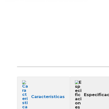
Especifica
Características