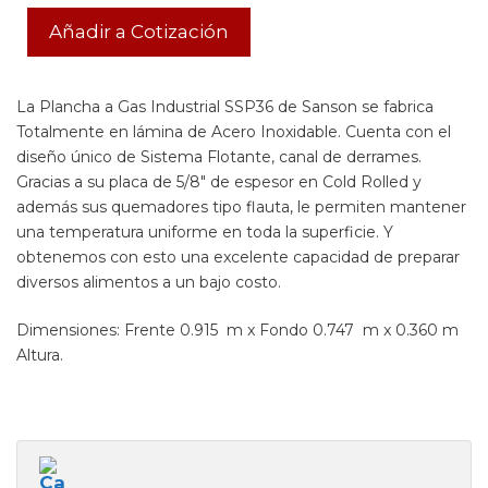
Añadir a Cotización
La Plancha a Gas Industrial SSP36 de Sanson se fabrica
Totalmente en lámina de Acero Inoxidable. Cuenta con el
diseño único de Sistema Flotante, canal de derrames.
Gracias a su placa de 5/8″ de espesor en Cold Rolled y
además sus quemadores tipo flauta, le permiten mantener
una temperatura uniforme en toda la superficie. Y
obtenemos con esto una excelente capacidad de preparar
diversos alimentos a un bajo costo.
Dimensiones: Frente 0.915 m x Fondo 0.747 m x 0.360 m
Altura.