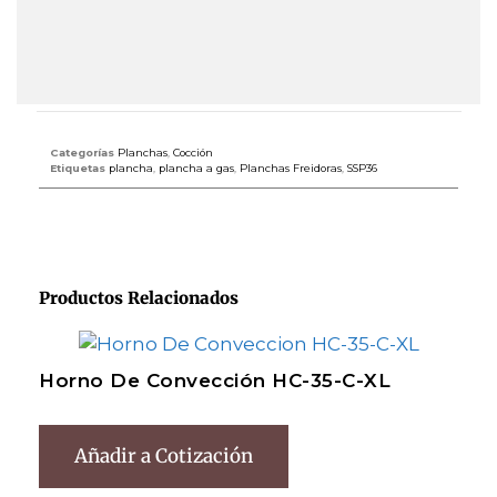
Categorías
Planchas
,
Cocción
Etiquetas
plancha
,
plancha a gas
,
Planchas Freidoras
,
SSP36
Productos Relacionados
Horno De Convección HC-35-C-XL
Añadir a Cotización