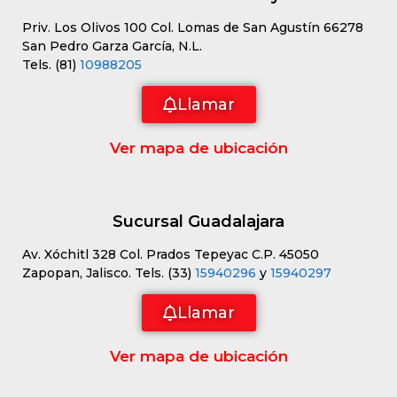
Priv. Los Olivos 100 Col. Lomas de San Agustín 66278
San Pedro Garza García, N.L.
Tels. (81)
10988205
Llamar
Ver mapa de ubicación
Sucursal Guadalajara
Av. Xóchitl 328 Col. Prados Tepeyac C.P. 45050
Zapopan, Jalisco. Tels. (33)
15940296
y
15940297
Llamar
Ver mapa de ubicación