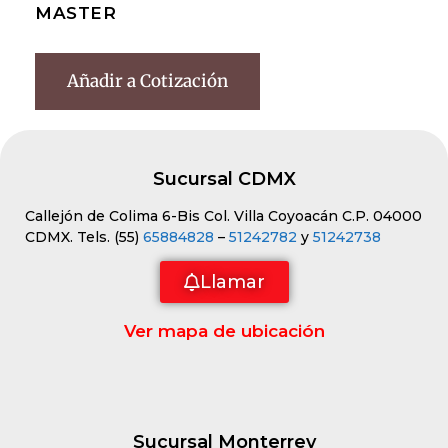
MASTER
Añadir a Cotización
Sucursal CDMX
Callejón de Colima 6-Bis Col. Villa Coyoacán C.P. 04000
CDMX. Tels. (55)
65884828
–
51242782
y
51242738
Llamar
Ver mapa de ubicación
Sucursal Monterrey