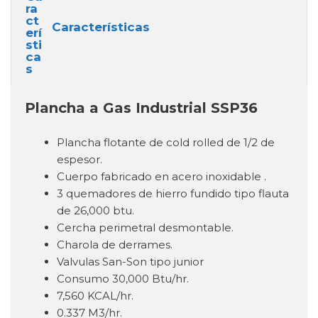
Características
Plancha a Gas Industrial SSP36
Plancha flotante de cold rolled de 1/2 de
espesor.
Cuerpo fabricado en acero inoxidable .
3 quemadores de hierro fundido tipo flauta
de 26,000 btu.
Cercha perimetral desmontable.
Charola de derrames.
Valvulas San-Son tipo junior
Consumo 30,000 Btu/hr.
7,560 KCAL/hr.
0.337 M3/hr.