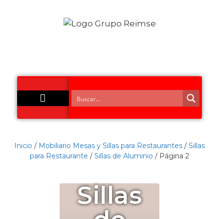
Acero Inoxidable
Inicio
/
Mobiliario Mesas y Sillas para Restaurantes
/
Sillas
para Restaurante
/
Sillas de Aluminio
/ Página 2
Sillas