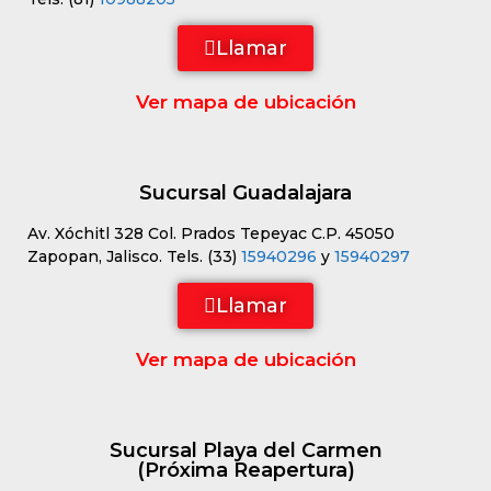
Llamar
Ver mapa de ubicación
Sucursal Guadalajara
Av. Xóchitl 328 Col. Prados Tepeyac C.P. 45050
Zapopan, Jalisco. Tels. (33)
15940296
y
15940297
Llamar
Ver mapa de ubicación
Sucursal Playa del Carmen
(Próxima Reapertura)