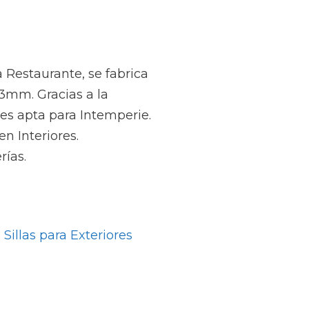
 Restaurante, se fabrica
3mm. Gracias a la
a es apta para Intemperie.
n Interiores.
rías.
Sillas para Exteriores