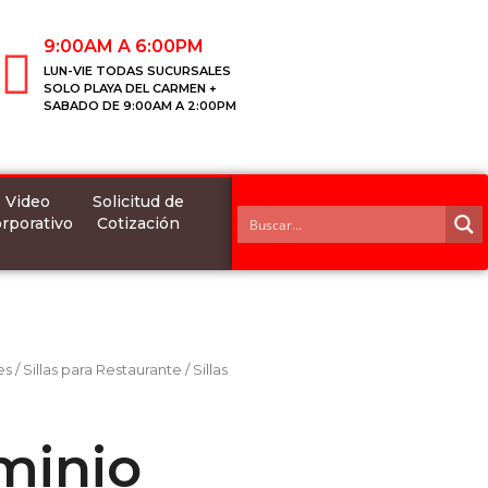
9:00AM A 6:00PM
LUN-VIE TODAS SUCURSALES
SOLO PLAYA DEL CARMEN +
SABADO DE 9:00AM A 2:00PM
Video
Solicitud de
rporativo
Cotización
es
/
Sillas para Restaurante
/
Sillas
uminio