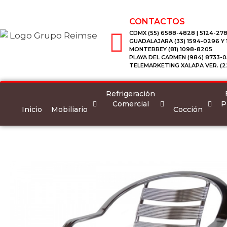
CONTACTOS
CDMX (55) 6588-4828 | 5124-278
GUADALAJARA (33) 1594-0296 Y
MONTERREY (81) 1098-8205
PLAYA DEL CARMEN (984) 8733-0
TELEMARKETING XALAPA VER. (2
Refrigeración
Comercial
P
Inicio
Mobiliario
Cocción