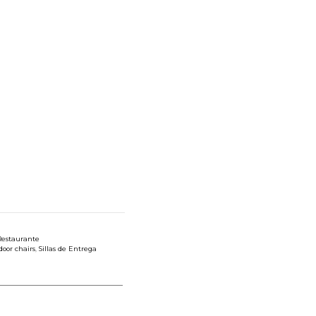
 Restaurante
door chairs
,
Sillas de Entrega