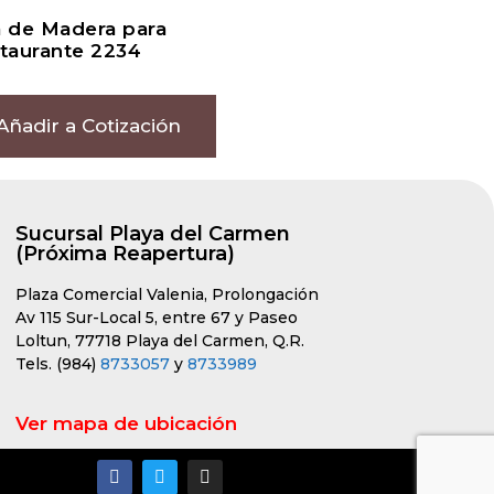
la de Madera para
taurante 2234
Añadir a Cotización
Sucursal Playa del Carmen
(Próxima Reapertura)
Plaza Comercial Valenia, Prolongación
Av 115 Sur-Local 5, entre 67 y Paseo
Loltun, 77718 Playa del Carmen, Q.R.
Tels. (984)
8733057
y
8733989
Ver mapa de ubicación