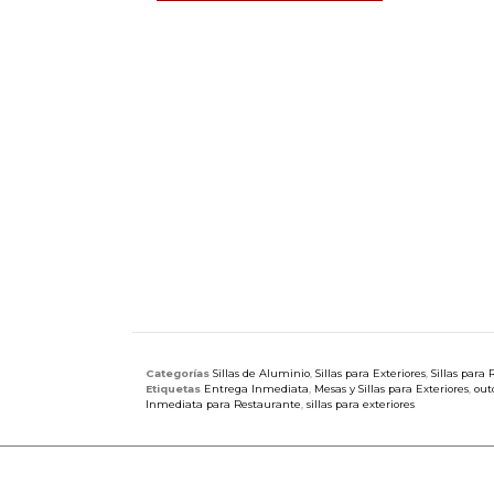
Categorías
Sillas de Aluminio
,
Sillas para Exteriores
,
Sillas para
Etiquetas
Entrega Inmediata
,
Mesas y Sillas para Exteriores
,
out
Inmediata para Restaurante
,
sillas para exteriores