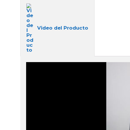
Video del Producto