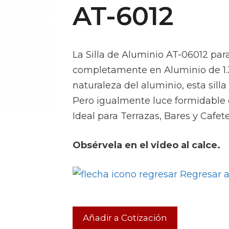
AT-6012
La Silla de Aluminio AT-06012 para
completamente en Aluminio de 1.
naturaleza del aluminio, esta sill
Pero igualmente luce formidable e
Ideal para Terrazas, Bares y Cafete
Obsérvela en el video al calce.
Regresar a 
Añadir a Cotización