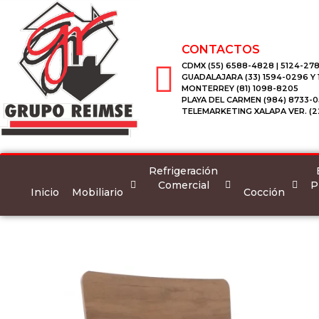
CONTACTOS
CDMX (55) 6588-4828 | 5124-278
GUADALAJARA (33) 1594-0296 Y
MONTERREY (81) 1098-8205
PLAYA DEL CARMEN (984) 8733-0
TELEMARKETING XALAPA VER. (2
Refrigeración
Comercial
P
Inicio
Mobiliario
Cocción