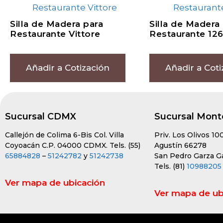
Silla de Madera para
Silla de Madera
Restaurante Vittore
Restaurante 12
Añadir a Cotización
Añadir a Coti
Sucursal CDMX
Sucursal Mont
Callejón de Colima 6-Bis Col. Villa
Priv. Los Olivos 10
Coyoacán C.P. 04000 CDMX. Tels. (55)
Agustín 66278
65884828
–
51242782
y
51242738
San Pedro Garza Gar
Tels. (81)
10988205
Ver mapa de ubicación
Ver mapa de ub