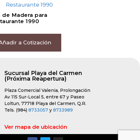
la de Madera para
taurante 1990
Añadir a Cotización
Sucursal Playa del Carmen
(Próxima Reapertura)
Plaza Comercial Valenia, Prolongación
Av 115 Sur-Local 5, entre 67 y Paseo
Loltun, 77718 Playa del Carmen, Q.R.
Tels. (984)
8733057
y
8733989
Ver mapa de ubicación