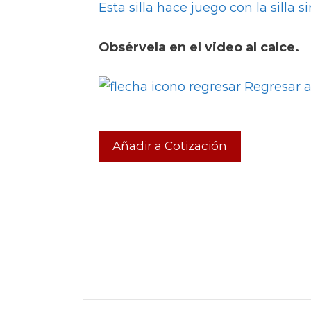
Esta silla hace juego con la silla s
Obsérvela en el video al calce.
Regresar a 
Añadir a Cotización