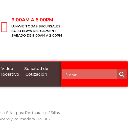
9:00AM A 6:00PM
LUN-VIE TODAS SUCURSALES
SOLO PLAYA DEL CARMEN +
SABADO DE 9:00AM A 2:00PM
Video
Solicitud de
rporativo
Cotización
es
/
Sillas para Restaurante
/
Sillas
 Acero y Polimadera SR-1002