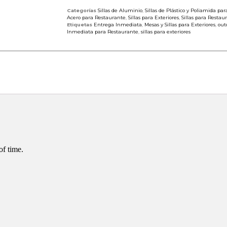
Categorías
Sillas de Aluminio
,
Sillas de Plástico y Poliamida pa
Acero para Restaurante
,
Sillas para Exteriores
,
Sillas para Restau
Etiquetas
Entrega Inmediata
,
Mesas y Sillas para Exteriores
,
out
Inmediata para Restaurante
,
sillas para exteriores