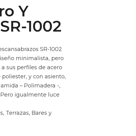
ro Y
 SR-1002
descansabrazos SR-1002
diseño minimalista, pero
a sus perfiles de acero
poliester, y con asiento,
iamida – Polimadera -,
. Pero igualmente luce
s, Terrazas, Bares y