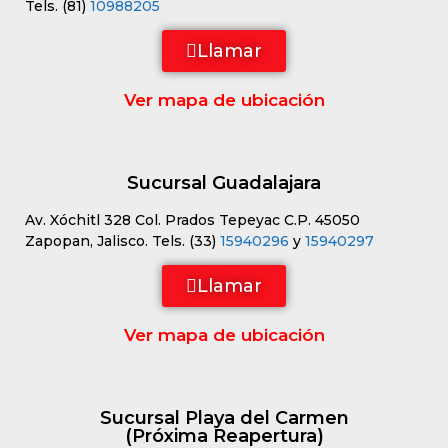
Tels. (81)
10988205
Llamar
Ver mapa de ubicación
Sucursal Guadalajara
Av. Xóchitl 328 Col. Prados Tepeyac C.P. 45050
Zapopan, Jalisco. Tels. (33)
15940296
y
15940297
Llamar
Ver mapa de ubicación
Sucursal Playa del Carmen
(Próxima Reapertura)