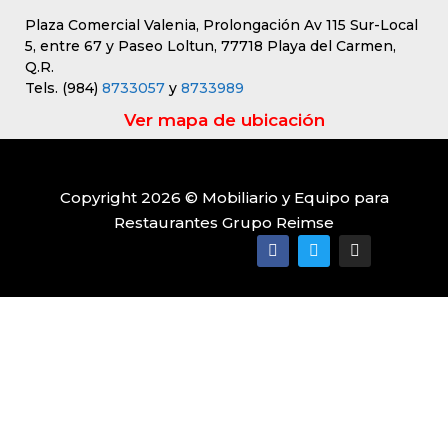
Plaza Comercial Valenia, Prolongación Av 115 Sur-Local
5, entre 67 y Paseo Loltun, 77718 Playa del Carmen,
Q.R.
Tels. (984)
8733057
y
8733989
Ver mapa de ubicación
Copyright 2026 © Mobiliario y Equipo para
Restaurantes Grupo Reimse