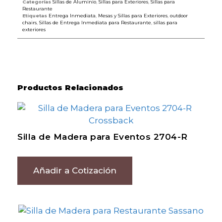
Categorías
Sillas de Aluminio
,
Sillas para Exteriores
,
Sillas para
Restaurante
Etiquetas
Entrega Inmediata
,
Mesas y Sillas para Exteriores
,
outdoor
chairs
,
Sillas de Entrega Inmediata para Restaurante
,
sillas para
exteriores
Productos Relacionados
Silla de Madera para Eventos 2704-R
Añadir a Cotización