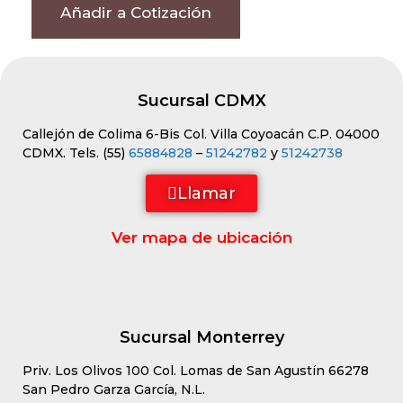
Añadir a Cotización
Sucursal CDMX
Callejón de Colima 6-Bis Col. Villa Coyoacán C.P. 04000
CDMX. Tels. (55)
65884828
–
51242782
y
51242738
Llamar
Ver mapa de ubicación
Sucursal Monterrey
Priv. Los Olivos 100 Col. Lomas de San Agustín 66278
San Pedro Garza García, N.L.