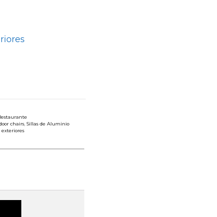
riores
 Restaurante
door chairs
,
Sillas de Aluminio
a exteriores