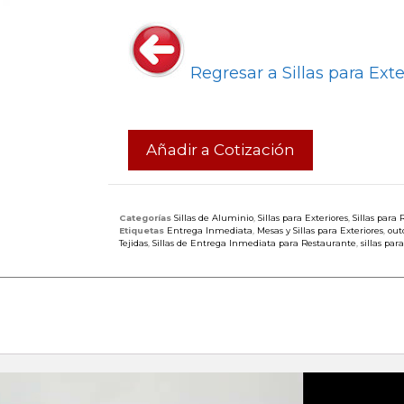
Regresar a Sillas para Exte
Añadir a Cotización
Categorías
Sillas de Aluminio
,
Sillas para Exteriores
,
Sillas para
Etiquetas
Entrega Inmediata
,
Mesas y Sillas para Exteriores
,
out
Tejidas
,
Sillas de Entrega Inmediata para Restaurante
,
sillas par