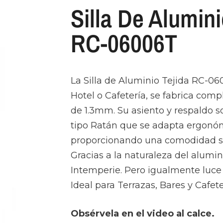
Silla De Alumini
RC-06006T
La Silla de Aluminio Tejida RC-06
Hotel o Cafetería, se fabrica co
de 1.3mm. Su asiento y respaldo so
tipo Ratán que se adapta ergon
proporcionando una comodidad sin
Gracias a la naturaleza del alumini
Intemperie. Pero igualmente luce 
Ideal para Terrazas, Bares y Cafete
Obsérvela en el video al calce.