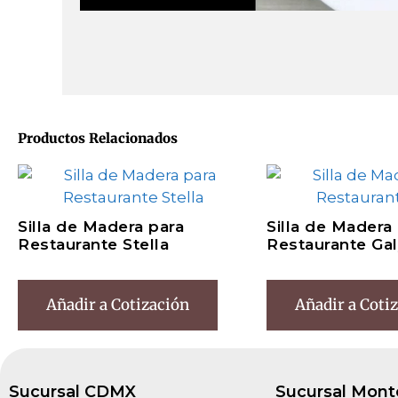
Productos Relacionados
Silla de Madera para
Silla de Madera
Restaurante Stella
Restaurante Ga
Añadir a Cotización
Añadir a Coti
Sucursal CDMX
Sucursal Mont