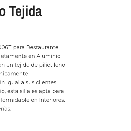
o Tejida
006T para Restaurante,
mpletamente en Aluminio
n en tejido de pilietileno
ómicamente
 igual a sus clientes.
o, esta silla es apta para
formidable en Interiores.
rías.