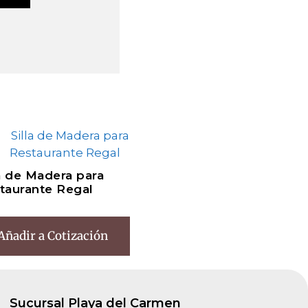
la de Madera para
taurante Regal
Añadir a Cotización
Sucursal Playa del Carmen