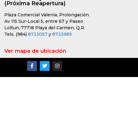
(Próxima Reapertura)
Plaza Comercial Valenia, Prolongación
Av 115 Sur-Local 5, entre 67 y Paseo
Loltun, 77718 Playa del Carmen, Q.R.
Tels. (984)
8733057
y
8733989
Ver mapa de ubicación