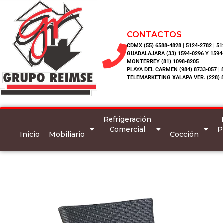
CONTACTOS
CDMX (55) 6588-4828 | 5124-2782 | 5
GUADALAJARA (33) 1594-0296 Y 1594
MONTERREY (81) 1098-8205
PLAYA DEL CARMEN (984) 8733-057 | 
TELEMARKETING XALAPA VER. (228) 
Refrigeración
Comercial
P
Inicio
Mobiliario
Cocción