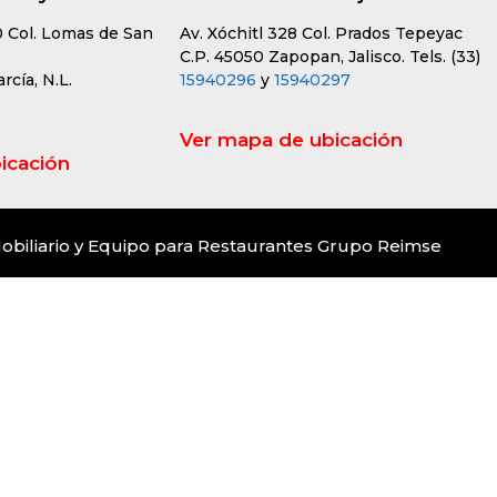
0 Col. Lomas de San
Av. Xóchitl 328 Col. Prados Tepeyac
C.P. 45050 Zapopan, Jalisco. Tels. (33)
cía, N.L.
15940296
y
15940297
Ver mapa de ubicación
icación
obiliario y Equipo para Restaurantes Grupo Reimse