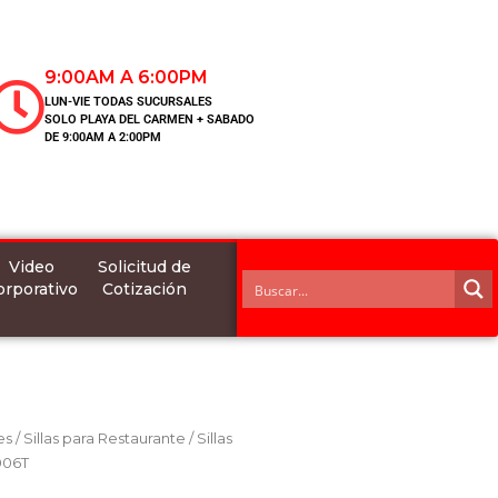
9:00AM A 6:00PM
LUN-VIE TODAS SUCURSALES
SOLO PLAYA DEL CARMEN + SABADO
DE 9:00AM A 2:00PM
Video
Solicitud de
orporativo
Cotización
es
/
Sillas para Restaurante
/
Sillas
006T