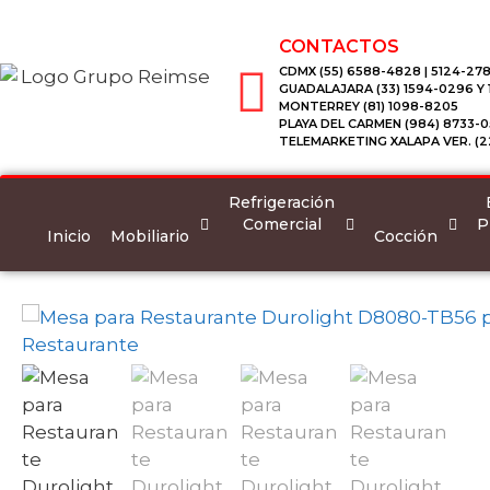
CONTACTOS
CDMX (55) 6588-4828 | 5124-278
GUADALAJARA (33) 1594-0296 Y
MONTERREY (81) 1098-8205
PLAYA DEL CARMEN (984) 8733-0
TELEMARKETING XALAPA VER. (2
Refrigeración
Comercial
P
Inicio
Mobiliario
Cocción