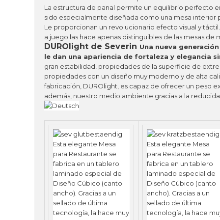
La estructura de panal permite un equilibrio perfecto e
sido especialmente diseñada como una mesa interior par
Le proporcionan un revolucionario efecto visual y tácti
a juego las hace apenas distinguibles de las mesas de 
DUROlight de Severin
Una nueva generación
le dan una apariencia de fortaleza y elegancia si
gran estabilidad, propiedades de la superficie de ext
propiedades con un diseño muy moderno y de alta calid
fabricación, DUROlight, es capaz de ofrecer un peso ex
además, nuestro medio ambiente gracias a la reducid