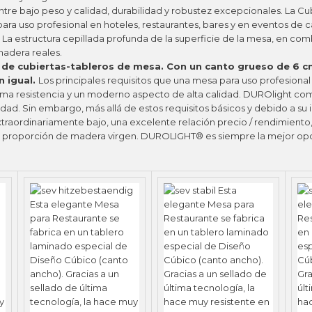
ntre bajo peso y calidad, durabilidad y robustez excepcionales.
La Cu
a uso profesional en hoteles, restaurantes, bares y en eventos de c
l. La estructura cepillada profunda de la superficie de la mesa, en co
madera reales.
 de cubiertas-tableros de mesa. Con un canto grueso de 6 c
n igual.
Los principales requisitos que una mesa para uso profesiona
rema resistencia y un moderno aspecto de alta calidad. DUROlight co
ad. Sin embargo, más allá de estos requisitos básicos y debido a su
traordinariamente bajo, una excelente relación precio / rendimiento,
a proporción de madera virgen.
DUROLIGHT
® es siempre la mejor op