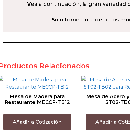
V
ea a continuación, la gran variedad
S
olo tome nota del, o los mo
Productos Relacionados
Mesa de Madera para
Mesa de Acero y
Restaurante MECCP-TB12
ST02-TB
Añadir a Cotización
Añadir a Coti