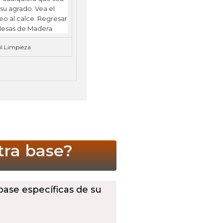
il Limpieza
tra base?
 base específicas de su