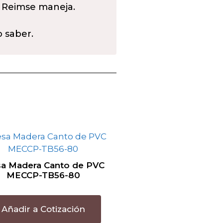
 Reimse maneja.
o saber.
a Madera Canto de PVC
MECCP-TB56-80
Añadir a Cotización