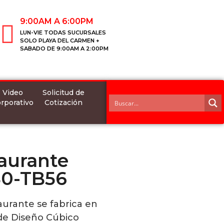
9:00AM A 6:00PM
LUN-VIE TODAS SUCURSALES
SOLO PLAYA DEL CARMEN +
SABADO DE 9:00AM A 2:00PM
Video
Solicitud de
rporativo
Cotización
aurante
80-TB56
urante se fabrica en
 de Diseño Cúbico