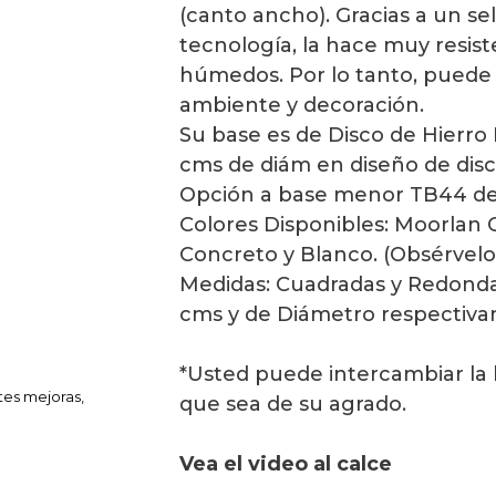
(canto ancho). Gracias a un se
tecnología, la hace muy resis
húmedos. Por lo tanto, puede 
ambiente y decoración.
Su base es de Disco de Hierro
cms de diám en diseño de disc
Opción a base menor TB44 de
Colores Disponibles: Moorlan O
Concreto y Blanco. (Obsérvelo 
Medidas: Cuadradas y Redonda
cms y de Diámetro respectiv
*Usted puede intercambiar la 
tes mejoras,
que sea de su agrado.
Vea el video al calce