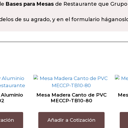
 de
Bases para Mesas
de Restaurante que Grupo
delos de su agrado, y en el formulario háganosl
 Aluminio
Mesa Madera Canto de PVC
Mes
02
MECCP-TB10-80
zación
Añadir a Cotización