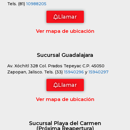
Tels. (81)
10988205
Llamar
Ver mapa de ubicación
Sucursal Guadalajara
Av. Xóchitl 328 Col. Prados Tepeyac C.P. 45050
Zapopan, Jalisco. Tels. (33)
15940296
y
15940297
Llamar
Ver mapa de ubicación
Sucursal Playa del Carmen
(Próxima Reapertura)