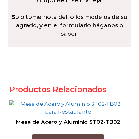
Grupo Reimse maneja.
S
olo tome nota del, o los modelos de su
agrado, y en el formulario háganoslo
saber.
Productos Relacionados
Mesa de Acero y Aluminio ST02-TB02