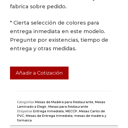
fabrica sobre pedido.
* Cierta selección de colores para
entrega inmediata en este modelo.
Pregunte por existencias, tiempo de
entrega y otras medidas.
Añadir a Cotización
Categorías
Mesas de Madera para Restaurante
,
Mesas
Laminado a Elegir
,
Mesas para Restaurante
Etiquetas
Entrega Inmediata
,
MECCP
,
Mesas Canto de
PVC
,
Mesas de Entrega Inmediata
,
mesas de madera y
formaica