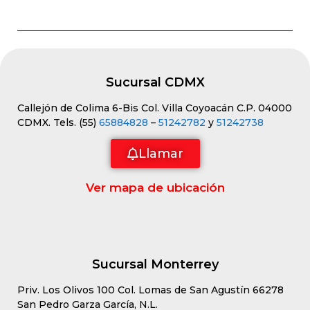
Sucursal CDMX
Callejón de Colima 6-Bis Col. Villa Coyoacán C.P. 04000
CDMX. Tels. (55)
65884828
–
51242782
y
51242738
Llamar
Ver mapa de ubicación
Sucursal Monterrey
Priv. Los Olivos 100 Col. Lomas de San Agustín 66278
San Pedro Garza García, N.L.