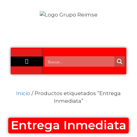
Acero Inoxidable
Inicio
/ Productos etiquetados “Entrega
Inmediata”
Entrega Inmediata