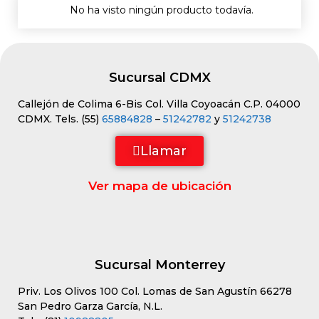
No ha visto ningún producto todavía.
Sucursal CDMX
Callejón de Colima 6-Bis Col. Villa Coyoacán C.P. 04000
CDMX. Tels. (55)
65884828
–
51242782
y
51242738
Llamar
Ver mapa de ubicación
Sucursal Monterrey
Priv. Los Olivos 100 Col. Lomas de San Agustín 66278
San Pedro Garza García, N.L.