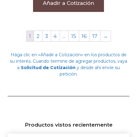
Añadir a Cotización
1
2
3
4
…
15
16
17
→
Hága clic en «Añadir a Cotización» en los productos de
su interés. Cuando termine de agregar productos, vaya
a
Solicitud de Cotización
y desde ahí envíe su
petición.
Productos vistos recientemente