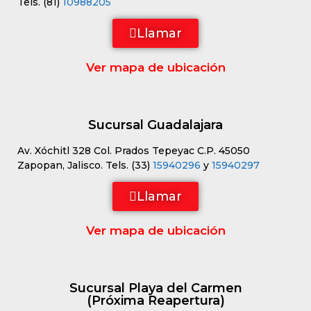
Tels. (81)
10988205
Llamar
Ver mapa de ubicación
Sucursal Guadalajara
Av. Xóchitl 328 Col. Prados Tepeyac C.P. 45050
Zapopan, Jalisco. Tels. (33)
15940296
y
15940297
Llamar
Ver mapa de ubicación
Sucursal Playa del Carmen
(Próxima Reapertura)