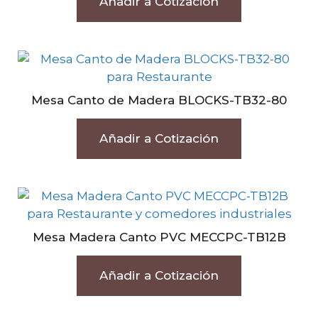
Añadir a Cotización
Mesa Canto de Madera BLOCKS-TB32-80
Añadir a Cotización
Mesa Madera Canto PVC MECCPC-TB12B
Añadir a Cotización