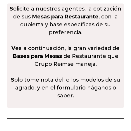
S
olicite a nuestros agentes, la cotización
de sus
Mesas para Restaurante
, con la
cubierta y base específicas de su
preferencia.
V
ea a continuación, la gran variedad de
Bases para Mesas
de Restaurante que
Grupo Reimse maneja.
S
olo tome nota del, o los modelos de su
agrado, y en el formulario háganoslo
saber.