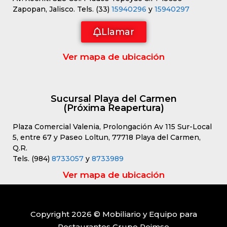
Zapopan, Jalisco. Tels. (33)
15940296
y
15940297
Llamar
Ver mapa de ubicación
Sucursal Playa del Carmen
(Próxima Reapertura)
Plaza Comercial Valenia, Prolongación Av 115 Sur-Local
5, entre 67 y Paseo Loltun, 77718 Playa del Carmen,
Q.R.
Tels. (984)
8733057
y
8733989
Ver mapa de ubicación
Copyright 2026 © Mobiliario y Equipo para
Restaurantes Grupo Reimse