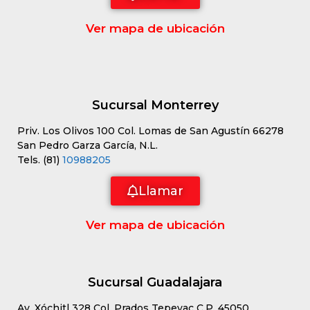
Ver mapa de ubicación
Sucursal Monterrey
Priv. Los Olivos 100 Col. Lomas de San Agustín 66278
San Pedro Garza García, N.L.
Tels. (81)
10988205
Llamar
Ver mapa de ubicación
Sucursal Guadalajara
Av. Xóchitl 328 Col. Prados Tepeyac C.P. 45050