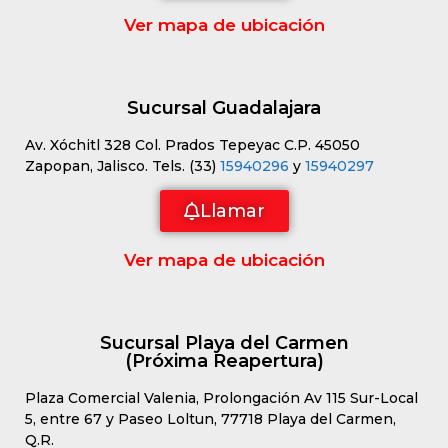
Ver mapa de ubicación
Sucursal Guadalajara
Av. Xóchitl 328 Col. Prados Tepeyac C.P. 45050
Zapopan, Jalisco. Tels. (33)
15940296
y
15940297
Llamar
Ver mapa de ubicación
Sucursal Playa del Carmen
(Próxima Reapertura)
Plaza Comercial Valenia, Prolongación Av 115 Sur-Local
5, entre 67 y Paseo Loltun, 77718 Playa del Carmen,
Q.R.