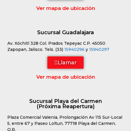
Ver mapa de ubicación
Sucursal Guadalajara
Av. Xóchitl 328 Col. Prados Tepeyac C.P. 45050
Zapopan, Jalisco. Tels. (33)
15940296
y
15940297
Llamar
Ver mapa de ubicación
Sucursal Playa del Carmen
(Próxima Reapertura)
Plaza Comercial Valenia, Prolongación Av 115 Sur-Local
5, entre 67 y Paseo Loltun, 77718 Playa del Carmen,
Q.R.