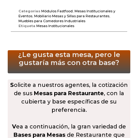
Categorías
Módulos Fastfood
,
Mesas Institucionales y
Eventos
,
Mobiliario Mesas y Sillas para Restaurantes
,
Muebles para Comedores Industriales
Etiqueta
Mesas Institucionales
¿Le gusta esta mesa, pero le
gustaría más
con otra base?
S
olicite a nuestros agentes, la cotización
de sus
Mesas para Restaurante
, con la
cubierta y base específicas de su
preferencia.
V
ea a continuación, la gran variedad de
Bases para Mesas
de Restaurante que