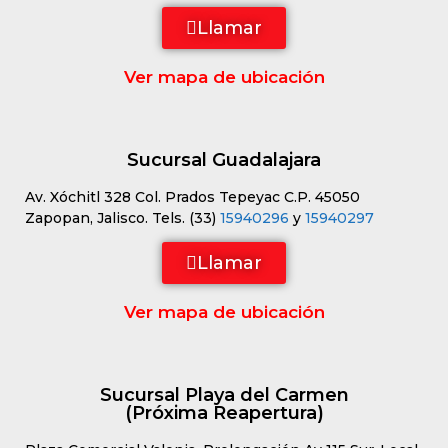
Llamar
Ver mapa de ubicación
Sucursal Guadalajara
Av. Xóchitl 328 Col. Prados Tepeyac C.P. 45050
Zapopan, Jalisco. Tels. (33)
15940296
y
15940297
Llamar
Ver mapa de ubicación
Sucursal Playa del Carmen
(Próxima Reapertura)