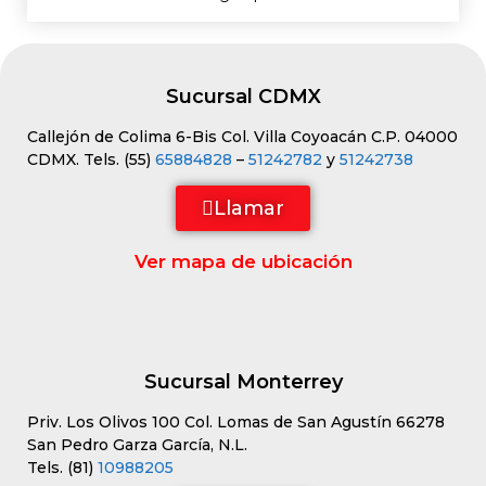
Sucursal CDMX
Callejón de Colima 6-Bis Col. Villa Coyoacán C.P. 04000
CDMX. Tels. (55)
65884828
–
51242782
y
51242738
Llamar
Ver mapa de ubicación
Sucursal Monterrey
Priv. Los Olivos 100 Col. Lomas de San Agustín 66278
San Pedro Garza García, N.L.
Tels. (81)
10988205