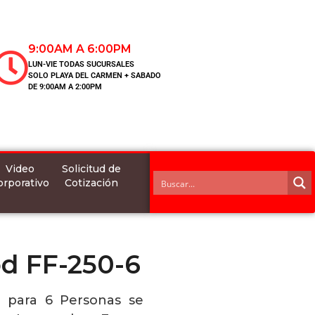
9:00AM A 6:00PM
LUN-VIE TODAS SUCURSALES
SOLO PLAYA DEL CARMEN + SABADO
DE 9:00AM A 2:00PM
Video
Solicitud de
orporativo
Cotización
d FF-250-6
6 para 6 Personas se