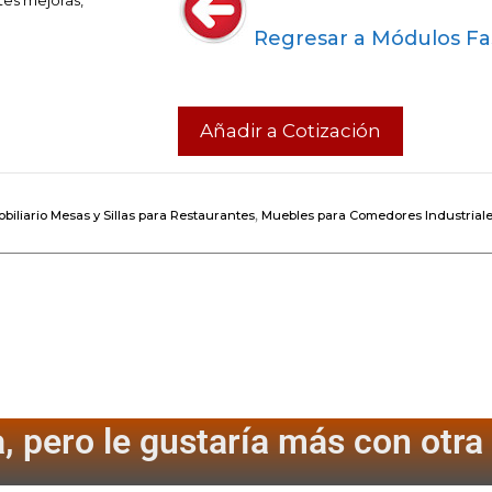
Regresar a Módulos Fa
Añadir a Cotización
biliario Mesas y Sillas para Restaurantes
,
Muebles para Comedores Industrial
, pero le gustaría más
con otra