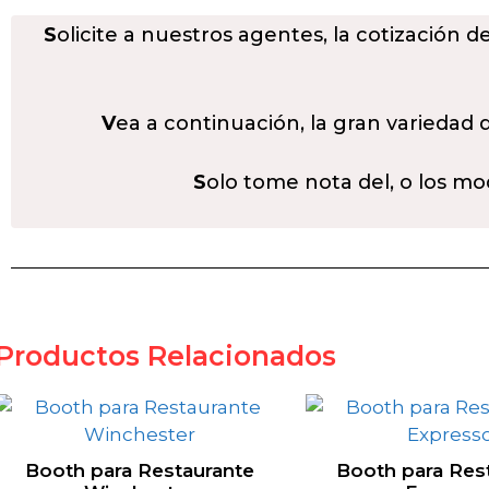
S
olicite a nuestros agentes, la cotización d
V
ea a continuación, la gran variedad
S
olo tome nota del, o los mo
Productos Relacionados
Booth para Restaurante
Booth para Res