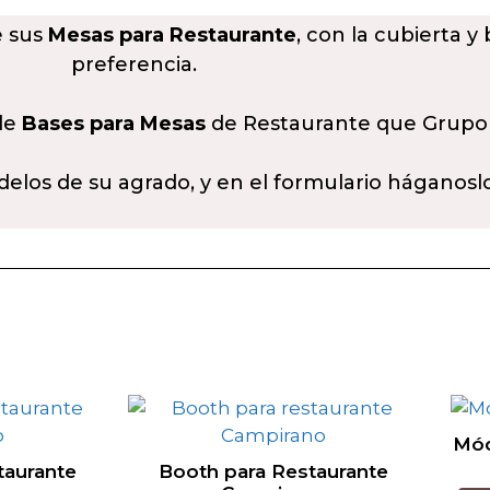
e sus
Mesas para Restaurante
, con la cubierta y
preferencia.
 de
Bases para Mesas
de Restaurante que Grupo
delos de su agrado, y en el formulario háganosl
Mód
taurante
Booth para Restaurante