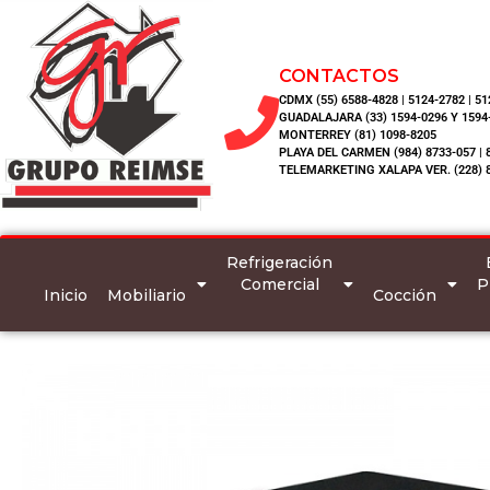
CONTACTOS
CDMX (55) 6588-4828 | 5124-2782 | 5
GUADALAJARA (33) 1594-0296 Y 1594
MONTERREY (81) 1098-8205
PLAYA DEL CARMEN (984) 8733-057 | 
TELEMARKETING XALAPA VER. (228) 
Refrigeración
Comercial
P
Inicio
Mobiliario
Cocción