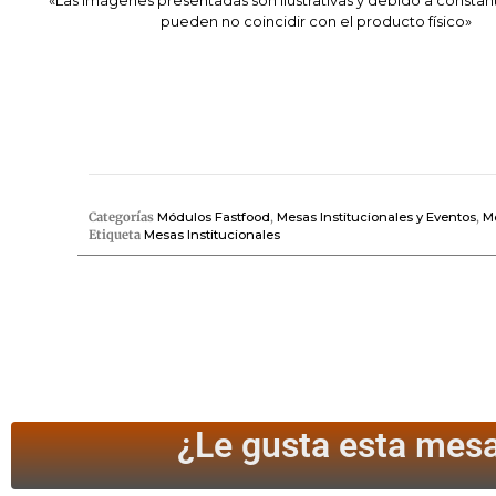
pueden no coincidir con el producto físico»
Categorías
Módulos Fastfood
,
Mesas Institucionales y Eventos
,
Mo
Etiqueta
Mesas Institucionales
¿Le gusta esta mesa