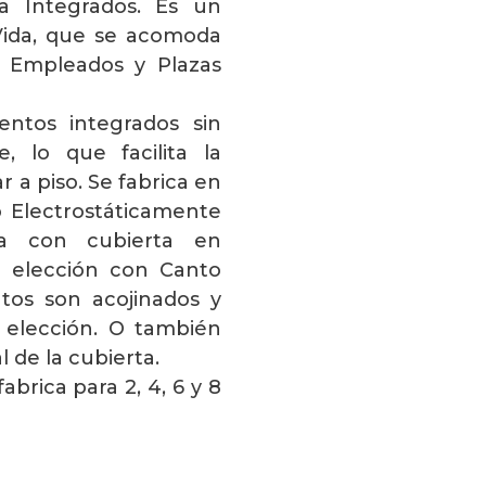
a Integrados. Es un
Vida, que se acomoda
Empleados y Plazas
ntos integrados sin
, lo que facilita la
r a piso. Se fabrica en
o Electrostáticamente
sa con cubierta en
a elección con Canto
tos son acojinados y
a elección. O también
 de la cubierta.
abrica para 2, 4, 6 y 8