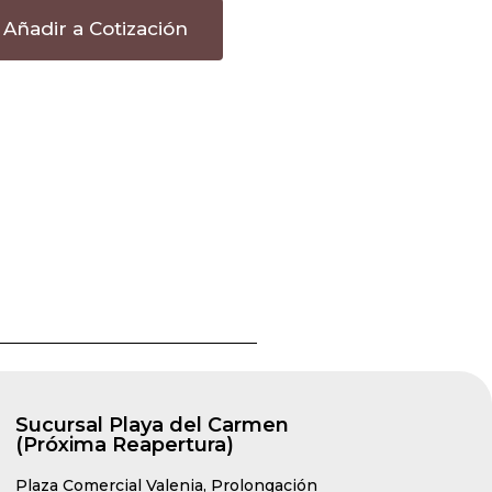
Añadir a Cotización
Sucursal Playa del Carmen
(Próxima Reapertura)
Plaza Comercial Valenia, Prolongación