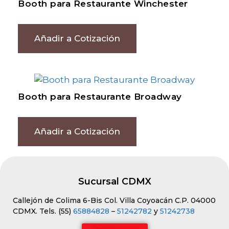
Booth para Restaurante Winchester
Añadir a Cotización
Booth para Restaurante Broadway
Añadir a Cotización
Sucursal CDMX
Callejón de Colima 6-Bis Col. Villa Coyoacán C.P. 04000
CDMX. Tels. (55)
65884828
–
51242782
y
51242738