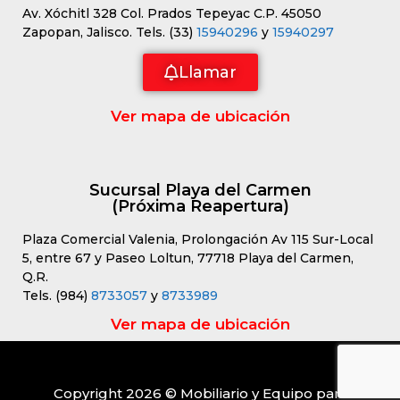
Av. Xóchitl 328 Col. Prados Tepeyac C.P. 45050
Zapopan, Jalisco. Tels. (33)
15940296
y
15940297
Llamar
Ver mapa de ubicación
Sucursal Playa del Carmen
(Próxima Reapertura)
Plaza Comercial Valenia, Prolongación Av 115 Sur-Local
5, entre 67 y Paseo Loltun, 77718 Playa del Carmen,
Q.R.
Tels. (984)
8733057
y
8733989
Ver mapa de ubicación
Copyright 2026 © Mobiliario y Equipo para