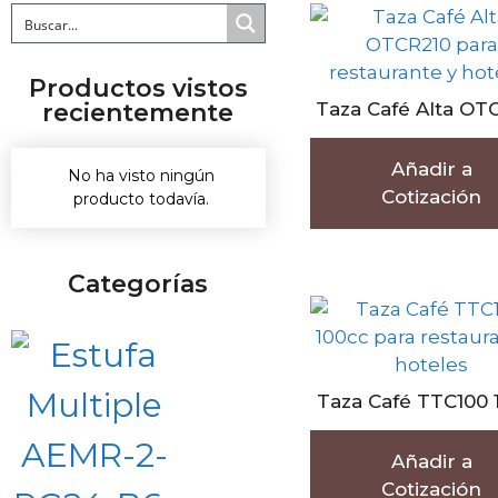
Productos vistos
recientemente
Taza Café Alta OT
Añadir a
No ha visto ningún
Cotización
producto todavía.
Categorías
Taza Café TTC100 
Añadir a
Cotización