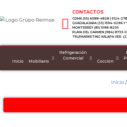
CONTACTOS
CDMX (55) 6588-4828 | 5124-278
GUADALAJARA (33) 1594-0296 Y
MONTERREY (81) 1098-8205
PLAYA DEL CARMEN (984) 8733-0
TELEMARKETING XALAPA VER. (2
Refrigeración
Comercial
P
Inicio
Mobiliario
Cocción
Inicio
/