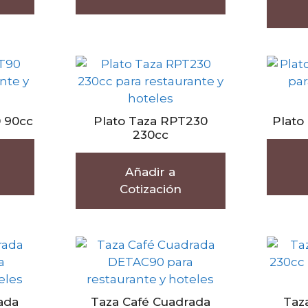
 90cc
Plato Taza RPT230
Plato
230cc
Añadir a
Cotización
ada
Taza Café Cuadrada
Taz