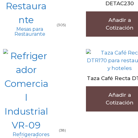
DETAC230
Añadir a
(305)
Cotización
Mesas para
Restaurante
Taza Café Recta D
Añadir a
Cotización
(38)
Refrigeradores