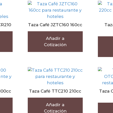
CR210
Taza Café JZTC160 160cc
Taz
Añadir a
Cotización
100cc
Taza Café TTC210 210cc
Taza 
Añadir a
Cotización