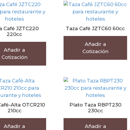
a Café JZTC220
Taza Café JZTC60 60cc
220cc
Añadir a
Añadir a
Cotización
Cotización
Café-Alta OTCR210
Plato Taza RBPT230
210cc
230cc
Añadir a
Añadir a