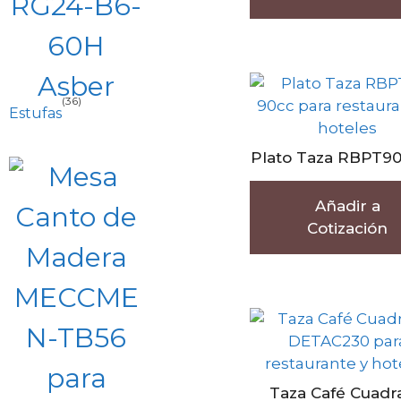
(36)
Estufas
Plato Taza RBPT90
Añadir a
Cotización
Taza Café Cuadr