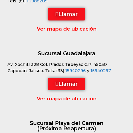
Tels. (81)
10988205
Llamar
Ver mapa de ubicación
Sucursal Guadalajara
Av. Xóchitl 328 Col. Prados Tepeyac C.P. 45050
Zapopan, Jalisco. Tels. (33)
15940296
y
15940297
Llamar
Ver mapa de ubicación
Sucursal Playa del Carmen
(Próxima Reapertura)