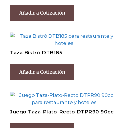
Añadir a Cotización
Taza Bistró DTB185
Añadir a Cotización
Juego Taza-Plato-Recto DTPR90 90cc