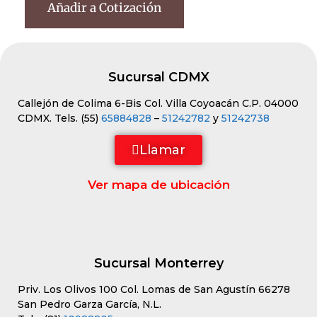
Añadir a Cotización
Sucursal CDMX
Callejón de Colima 6-Bis Col. Villa Coyoacán C.P. 04000
CDMX. Tels. (55)
65884828
–
51242782
y
51242738
Llamar
Ver mapa de ubicación
Sucursal Monterrey
Priv. Los Olivos 100 Col. Lomas de San Agustín 66278
San Pedro Garza García, N.L.