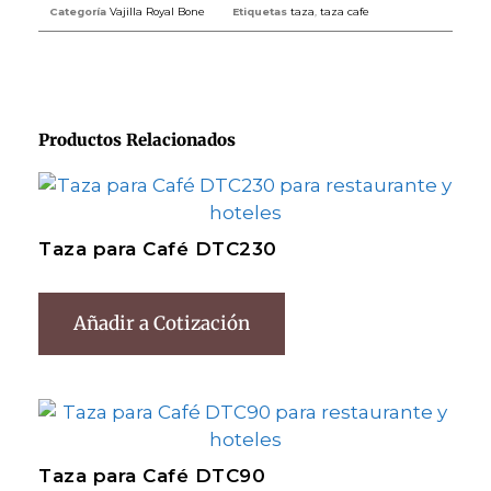
Categoría
Vajilla Royal Bone
Etiquetas
taza
,
taza cafe
Productos Relacionados
Taza para Café DTC230
Añadir a Cotización
Taza para Café DTC90