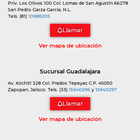
Priv. Los Olivos 100 Col. Lomas de San Agustín 66278
San Pedro Garza García, N.L.
Tels. (81)
10988205
Llamar
Ver mapa de ubicación
Sucursal Guadalajara
Av. Xóchitl 328 Col. Prados Tepeyac C.P. 45050
Zapopan, Jalisco. Tels. (33)
15940296
y
15940297
Llamar
Ver mapa de ubicación