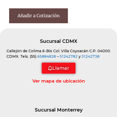
Añadir a Cotización
Sucursal CDMX
Callejón de Colima 6-Bis Col. Villa Coyoacán C.P. 04000
CDMX. Tels. (55)
65884828
–
51242782
y
51242738
Llamar
Ver mapa de ubicación
Sucursal Monterrey