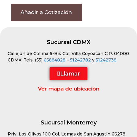
Añadir a Cotización
Sucursal CDMX
Callejón de Colima 6-Bis Col. Villa Coyoacán C.P. 04000
CDMX. Tels. (55)
65884828
–
51242782
y
51242738
Llamar
Ver mapa de ubicación
Sucursal Monterrey
Priv. Los Olivos 100 Col. Lomas de San Agustín 66278