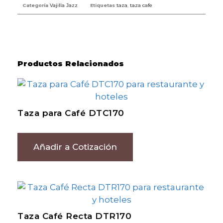
Categoría
Vajilla Jazz
Etiquetas
taza
,
taza cafe
Productos Relacionados
Taza para Café DTC170
Añadir a Cotización
Taza Café Recta DTR170