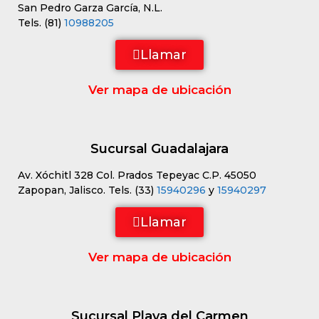
San Pedro Garza García, N.L.
Tels. (81)
10988205
Llamar
Ver mapa de ubicación
Sucursal Guadalajara
Av. Xóchitl 328 Col. Prados Tepeyac C.P. 45050
Zapopan, Jalisco. Tels. (33)
15940296
y
15940297
Llamar
Ver mapa de ubicación
Sucursal Playa del Carmen