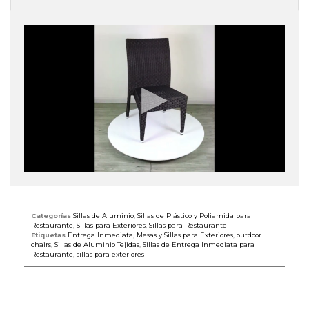
Categorías
Sillas de Aluminio
,
Sillas de Plástico y Poliamida para
Restaurante
,
Sillas para Exteriores
,
Sillas para Restaurante
Etiquetas
Entrega Inmediata
,
Mesas y Sillas para Exteriores
,
outdoor
chairs
,
Sillas de Aluminio Tejidas
,
Sillas de Entrega Inmediata para
Restaurante
,
sillas para exteriores