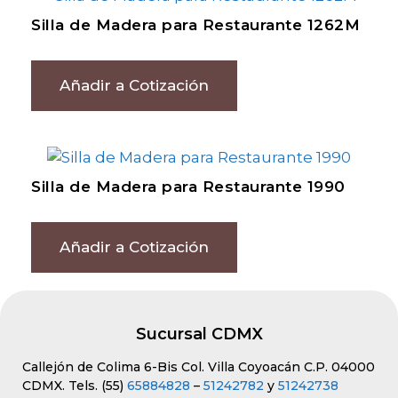
Silla de Madera para Restaurante 1262M
Añadir a Cotización
Silla de Madera para Restaurante 1990
Añadir a Cotización
Sucursal CDMX
Callejón de Colima 6-Bis Col. Villa Coyoacán C.P. 04000
CDMX. Tels. (55)
65884828
–
51242782
y
51242738