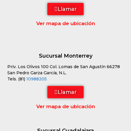
Llamar
Ver mapa de ubicación
Sucursal Monterrey
Priv. Los Olivos 100 Col. Lomas de San Agustín 66278
San Pedro Garza García, N.L.
Tels. (81)
10988205
Llamar
Ver mapa de ubicación
Sucursal Guadalajara