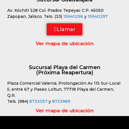
Av. Xóchitl 328 Col. Prados Tepeyac C.P. 45050
Zapopan, Jalisco. Tels. (33)
15940296
y
15940297
Llamar
Ver mapa de ubicación
Sucursal Playa del Carmen
(Próxima Reapertura)
Plaza Comercial Valenia, Prolongación Av 115 Sur-Local
5, entre 67 y Paseo Loltun, 77718 Playa del Carmen,
Q.R.
Tels. (984)
8733057
y
8733989
Ver mapa de ubicación