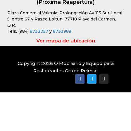
(Próxima Reapertura)
Plaza Comercial Valenia, Prolongación Av 115 Sur-Local
5, entre 67 y Paseo Loltun, 77718 Playa del Carmen,
Q.R.
Tels. (984)
8733057
y
8733989
Ver mapa de ubicación
Copyright 2026 © Mobiliario y Equipo para
Restaurantes Grupo Reimse