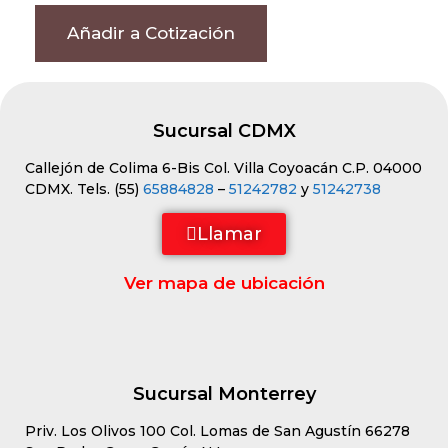
Añadir a Cotización
Sucursal CDMX
Callejón de Colima 6-Bis Col. Villa Coyoacán C.P. 04000
CDMX. Tels. (55)
65884828
–
51242782
y
51242738
Llamar
Ver mapa de ubicación
Sucursal Monterrey
Priv. Los Olivos 100 Col. Lomas de San Agustín 66278