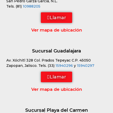
San Pedro Garza García, N.L.
Tels. (81)
10988205
Llamar
Ver mapa de ubicación
Sucursal Guadalajara
Av. Xóchitl 328 Col. Prados Tepeyac C.P. 45050
Zapopan, Jalisco. Tels. (33)
15940296
y
15940297
Llamar
Ver mapa de ubicación
Sucursal Playa del Carmen