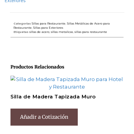
Exteriores
Categorías
Sillas para Restaurante
,
Sillas Metálicas de Acero para
Restaurante
,
Sillas para Exteriores
Etiquetas
sillas de acero
,
sillas metalicas
,
sillas para restaurante
Productos Relacionados
Silla de Madera Tapizada Muro
Añadir a Cotización