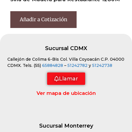
Añadir a Cotización
Sucursal CDMX
Callejón de Colima 6-Bis Col. Villa Coyoacán C.P. 04000
CDMX. Tels. (55)
65884828
–
51242782
y
51242738
Llamar
Ver mapa de ubicación
Sucursal Monterrey