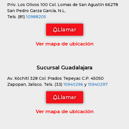
Priv. Los Olivos 100 Col. Lomas de San Agustín 66278
San Pedro Garza García, N.L.
Tels. (81)
10988205
Llamar
Ver mapa de ubicación
Sucursal Guadalajara
Av. Xóchitl 328 Col. Prados Tepeyac C.P. 45050
Zapopan, Jalisco. Tels. (33)
15940296
y
15940297
Llamar
Ver mapa de ubicación