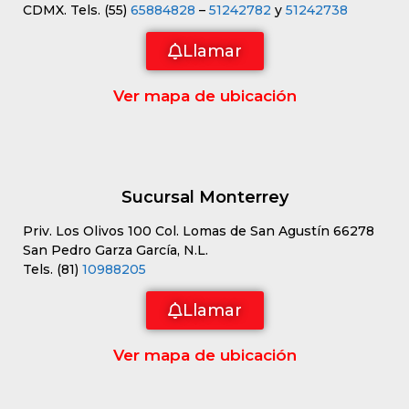
CDMX. Tels. (55)
65884828
–
51242782
y
51242738
Llamar
Ver mapa de ubicación
Sucursal Monterrey
Priv. Los Olivos 100 Col. Lomas de San Agustín 66278
San Pedro Garza García, N.L.
Tels. (81)
10988205
Llamar
Ver mapa de ubicación