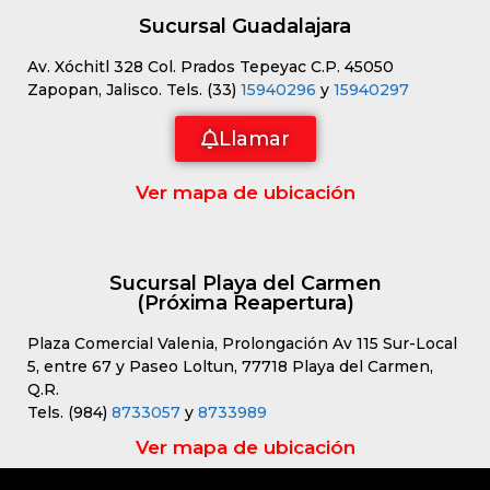
Sucursal Guadalajara
Av. Xóchitl 328 Col. Prados Tepeyac C.P. 45050
Zapopan, Jalisco. Tels. (33)
15940296
y
15940297
Llamar
Ver mapa de ubicación
Sucursal Playa del Carmen
(Próxima Reapertura)
Plaza Comercial Valenia, Prolongación Av 115 Sur-Local
5, entre 67 y Paseo Loltun, 77718 Playa del Carmen,
Q.R.
Tels. (984)
8733057
y
8733989
Ver mapa de ubicación