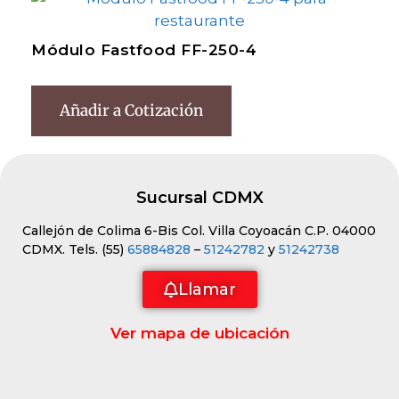
Módulo Fastfood FF-250-4
Añadir a Cotización
Sucursal CDMX
Callejón de Colima 6-Bis Col. Villa Coyoacán C.P. 04000
CDMX. Tels. (55)
65884828
–
51242782
y
51242738
Llamar
Ver mapa de ubicación