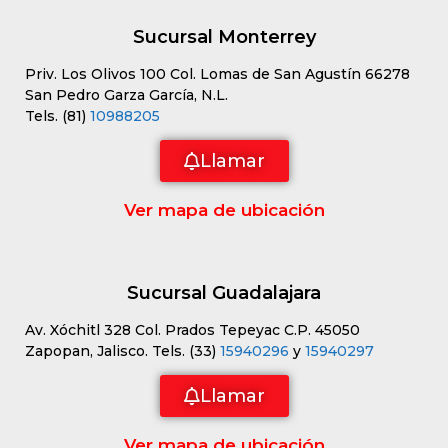
Sucursal Monterrey
Priv. Los Olivos 100 Col. Lomas de San Agustín 66278
San Pedro Garza García, N.L.
Tels. (81)
10988205
Llamar
Ver mapa de ubicación
Sucursal Guadalajara
Av. Xóchitl 328 Col. Prados Tepeyac C.P. 45050
Zapopan, Jalisco. Tels. (33)
15940296
y
15940297
Llamar
Ver mapa de ubicación