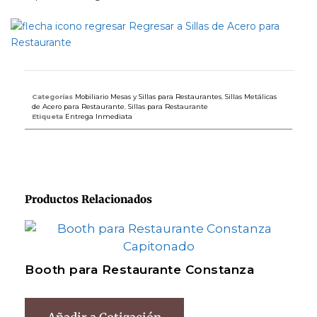
Regresar a Sillas de Acero para
Restaurante
Categorías
Mobiliario Mesas y Sillas para Restaurantes
,
Sillas Metálicas
de Acero para Restaurante
,
Sillas para Restaurante
Etiqueta
Entrega Inmediata
Productos Relacionados
Booth para Restaurante Constanza