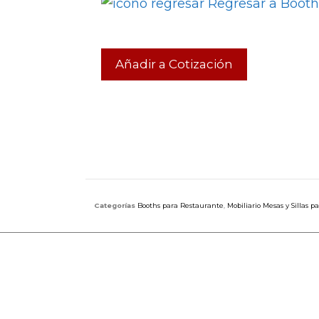
Regresar a Booth
Añadir a Cotización
Categorías
Booths para Restaurante
,
Mobiliario Mesas y Sillas 