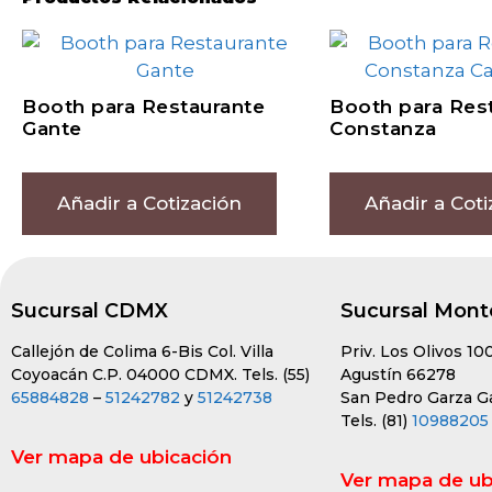
Booth para Restaurante
Booth para Res
Gante
Constanza
Añadir a Cotización
Añadir a Coti
Sucursal CDMX
Sucursal Mont
Callejón de Colima 6-Bis Col. Villa
Priv. Los Olivos 10
Coyoacán C.P. 04000 CDMX. Tels. (55)
Agustín 66278
65884828
–
51242782
y
51242738
San Pedro Garza Gar
Tels. (81)
10988205
Ver mapa de ubicación
Ver mapa de ub