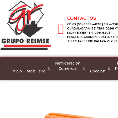
CONTACTOS
CDMX (55) 6588-4828 | 5124-278
GUADALAJARA (33) 1594-0296 Y
MONTERREY (81) 1098-8205
PLAYA DEL CARMEN (984) 8733-0
TELEMARKETING XALAPA VER. (2
Refrigeración
Comercial
P
Inicio
Mobiliario
Cocción