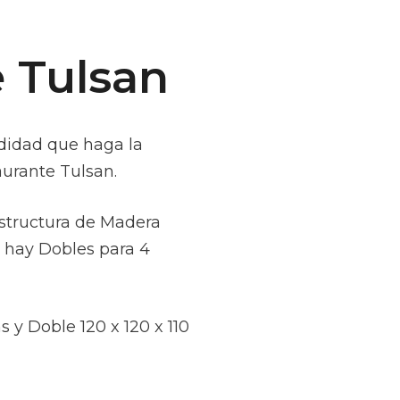
 Tulsan
odidad que haga la
aurante Tulsan.
Estructura de Madera
s hay Dobles para 4
s y Doble 120 x 120 x 110