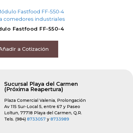
ulo Fastfood FF-550-4
Añadir a Cotización
Sucursal Playa del Carmen
(Próxima Reapertura)
Plaza Comercial Valenia, Prolongación
Av 115 Sur-Local 5, entre 67 y Paseo
Loltun, 77718 Playa del Carmen, Q.R.
Tels. (984)
8733057
y
8733989