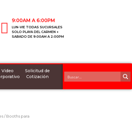
9:00AM A 6:00PM
LUN-VIE TODAS SUCURSALES
SOLO PLAYA DEL CARMEN +
SABADO DE 9:00AM A 2:00PM
Video
Solicitud de
rporativo
Cotización
es
/
Booths para