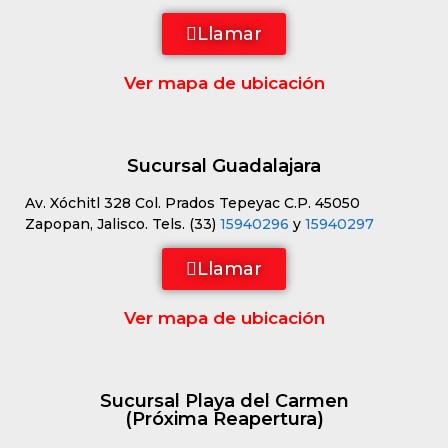
Llamar
Ver mapa de ubicación
Sucursal Guadalajara
Av. Xóchitl 328 Col. Prados Tepeyac C.P. 45050
Zapopan, Jalisco. Tels. (33)
15940296
y
15940297
Llamar
Ver mapa de ubicación
Sucursal Playa del Carmen
(Próxima Reapertura)