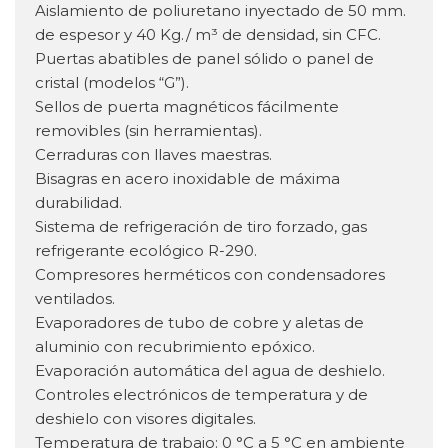
Aislamiento de poliuretano inyectado de 50 mm.
de espesor y 40 Kg./ m³ de densidad, sin CFC.
Puertas abatibles de panel sólido o panel de
cristal (modelos “G”).
Sellos de puerta magnéticos fácilmente
removibles (sin herramientas).
Cerraduras con llaves maestras.
Bisagras en acero inoxidable de máxima
durabilidad.
Sistema de refrigeración de tiro forzado, gas
refrigerante ecológico R-290.
Compresores herméticos con condensadores
ventilados.
Evaporadores de tubo de cobre y aletas de
aluminio con recubrimiento epóxico.
Evaporación automática del agua de deshielo.
Controles electrónicos de temperatura y de
deshielo con visores digitales.
Temperatura de trabajo: 0 °C a 5 °C en ambiente