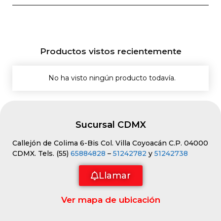
Productos vistos recientemente
No ha visto ningún producto todavía.
Sucursal CDMX
Callejón de Colima 6-Bis Col. Villa Coyoacán C.P. 04000
CDMX. Tels. (55)
65884828
–
51242782
y
51242738
Llamar
Ver mapa de ubicación