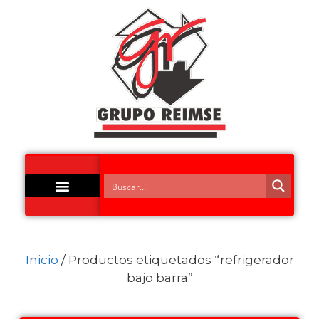
Acero Inoxidable
Inicio
/ Productos etiquetados “refrigerador
bajo barra”