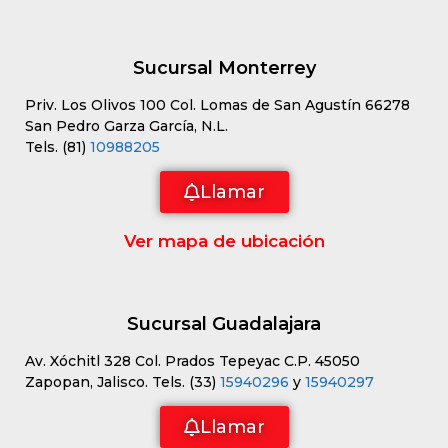
Sucursal Monterrey
Priv. Los Olivos 100 Col. Lomas de San Agustín 66278
San Pedro Garza García, N.L.
Tels. (81)
10988205
Llamar
Ver mapa de ubicación
Sucursal Guadalajara
Av. Xóchitl 328 Col. Prados Tepeyac C.P. 45050
Zapopan, Jalisco. Tels. (33)
15940296
y
15940297
Llamar