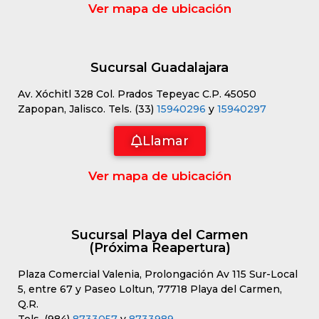
Ver mapa de ubicación
Sucursal Guadalajara
Av. Xóchitl 328 Col. Prados Tepeyac C.P. 45050
Zapopan, Jalisco. Tels. (33)
15940296
y
15940297
Llamar
Ver mapa de ubicación
Sucursal Playa del Carmen
(Próxima Reapertura)
Plaza Comercial Valenia, Prolongación Av 115 Sur-Local
5, entre 67 y Paseo Loltun, 77718 Playa del Carmen,
Q.R.