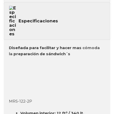
Especificaciones
Diseñada para facilitar y hacer mas
cómoda
la
preparación de
sándwich´s
MRS-122-2P
Volumen interior: 12 ft³ / 340 lt.