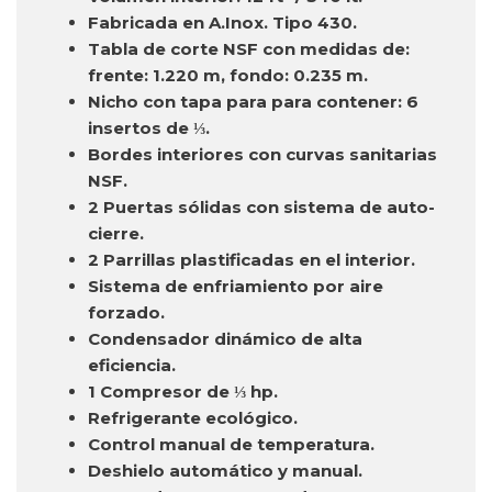
Fabricada en A.Inox. Tipo 430.
Tabla de corte NSF con medidas de:
frente: 1.220 m, fondo: 0.235 m.
Nicho con tapa para para contener: 6
insertos de ⅓.
Bordes interiores con curvas sanitarias
NSF.
2 Puertas sólidas con sistema de auto-
cierre.
2 Parrillas plastificadas en el interior.
Sistema de enfriamiento por aire
forzado.
Condensador dinámico de alta
eficiencia.
1 Compresor de ⅓ hp.
Refrigerante ecológico.
Control manual de temperatura.
Deshielo automático y manual.