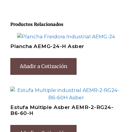
Productos Relacionados
Plancha AEMG-24-H Asber
Añadir a Cotización
Estufa Múltiple Asber AEMR-2-RG24-
B6-60-H