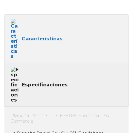
Características
Especificaciones
Plancha Panini Grill GH-811-E Eléctrica Uso
Comercial