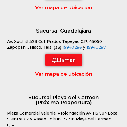
Ver mapa de ubicación
Sucursal Guadalajara
Av. Xóchitl 328 Col. Prados Tepeyac C.P. 45050
Zapopan, Jalisco. Tels. (33)
15940296
y
15940297
Llamar
Ver mapa de ubicación
Sucursal Playa del Carmen
(Próxima Reapertura)
Plaza Comercial Valenia, Prolongación Av 115 Sur-Local
5, entre 67 y Paseo Loltun, 77718 Playa del Carmen,
Q.R.