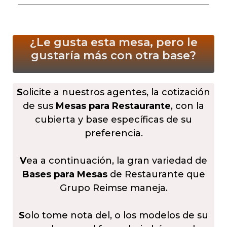
¿Le gusta esta mesa, pero le
gustaría más
con otra base?
S
olicite a nuestros agentes, la cotización
de sus
Mesas para Restaurante
, con la
cubierta y base específicas de su
preferencia.
V
ea a continuación, la gran variedad de
Bases para Mesas
de Restaurante que
Grupo Reimse maneja.
S
olo tome nota del, o los modelos de su