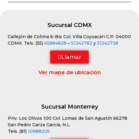
Sucursal CDMX
Callejón de Colima 6-Bis Col. Villa Coyoacán C.P. 04000
CDMX. Tels. (55)
65884828
–
51242782
y
51242738
Llamar
Ver mapa de ubicación
Sucursal Monterrey
Priv. Los Olivos 100 Col. Lomas de San Agustín 66278
San Pedro Garza García, N.L.
Tels. (81)
10988205