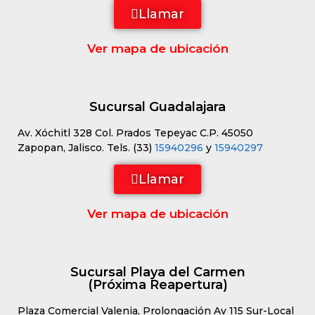
Llamar
Ver mapa de ubicación
Sucursal Guadalajara
Av. Xóchitl 328 Col. Prados Tepeyac C.P. 45050
Zapopan, Jalisco. Tels. (33)
15940296
y
15940297
Llamar
Ver mapa de ubicación
Sucursal Playa del Carmen
(Próxima Reapertura)
Plaza Comercial Valenia, Prolongación Av 115 Sur-Local