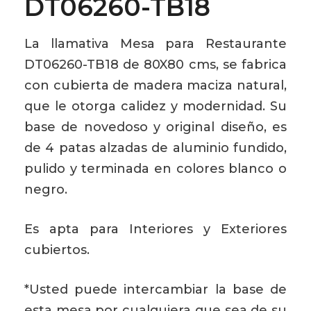
DT06260-TB18
La llamativa Mesa para Restaurante
DT06260-TB18 de 80X80 cms, se fabrica
con cubierta de madera maciza natural,
que le otorga calidez y modernidad. Su
base de novedoso y original diseño, es
de 4 patas alzadas de aluminio fundido,
pulido y terminada en colores blanco o
negro.
Es apta para Interiores y Exteriores
cubiertos.
*Usted puede intercambiar la base de
esta mesa por cualquiera que sea de su