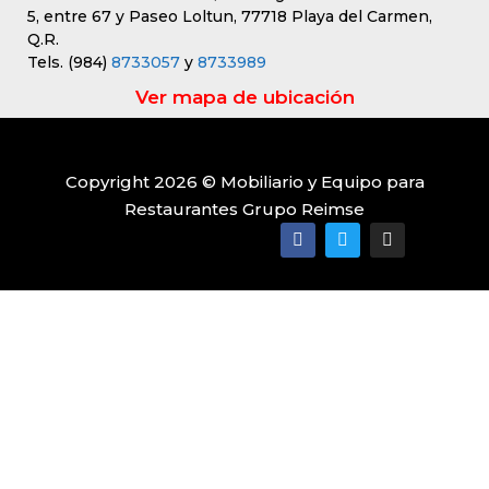
5, entre 67 y Paseo Loltun, 77718 Playa del Carmen,
Q.R.
Tels. (984)
8733057
y
8733989
Ver mapa de ubicación
Copyright 2026 © Mobiliario y Equipo para
Restaurantes Grupo Reimse