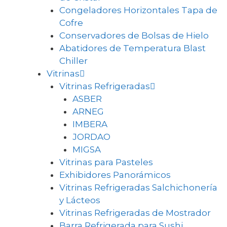
Congeladores Horizontales Tapa de
Cofre
Conservadores de Bolsas de Hielo
Abatidores de Temperatura Blast
Chiller
Vitrinas
Vitrinas Refrigeradas
ASBER
ARNEG
IMBERA
JORDAO
MIGSA
Vitrinas para Pasteles
Exhibidores Panorámicos
Vitrinas Refrigeradas Salchichonería
y Lácteos
Vitrinas Refrigeradas de Mostrador
Barra Refrigerada para Sushi