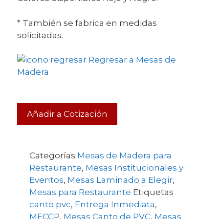
* También se fabrica en medidas
solicitadas.
Regresar a Mesas de
Madera
Añadir a Cotización
Categorías
Mesas de Madera para
Restaurante
,
Mesas Institucionales y
Eventos
,
Mesas Laminado a Elegir
,
Mesas para Restaurante
Etiquetas
canto pvc
,
Entrega Inmediata
,
MECCP
,
Mesas Canto de PVC
,
Mesas