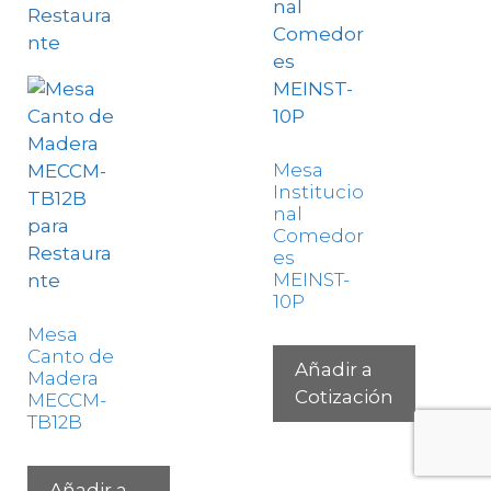
Mesa
Institucio
nal
Comedor
es
MEINST-
10P
Mesa
Canto de
Añadir a
Madera
Cotización
MECCM-
TB12B
Añadir a