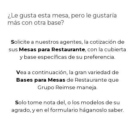
¿Le gusta esta mesa, pero le gustaría
más
con otra base?
S
olicite a nuestros agentes, la cotización de
sus
Mesas para Restaurante
, con la cubierta
y base específicas de su preferencia.
V
ea a continuación, la gran variedad de
Bases para Mesas
de Restaurante que
Grupo Reimse maneja.
S
olo tome nota del, o los modelos de su
agrado, y en el formulario háganoslo saber.