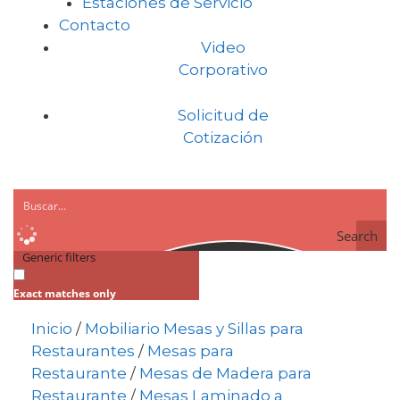
Estaciones de Servicio
Contacto
Video
Corporativo
Solicitud de
Cotización
Search
Generic filters
Exact matches only
Inicio
/
Mobiliario Mesas y Sillas para
Restaurantes
/
Mesas para
Restaurante
/
Mesas de Madera para
Restaurante
/
Mesas Laminado a