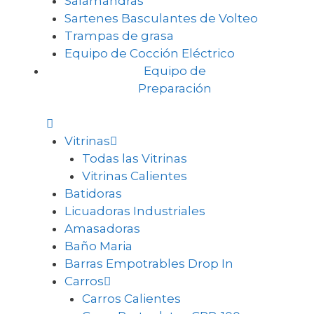
Salamandras
Sartenes Basculantes de Volteo
Trampas de grasa
Equipo de Cocción Eléctrico
Equipo de
Preparación
Vitrinas
Todas las Vitrinas
Vitrinas Calientes
Batidoras
Licuadoras Industriales
Amasadoras
Baño Maria
Barras Empotrables Drop In
Carros
Carros Calientes