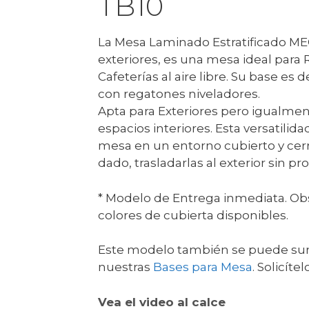
TB10
La Mesa Laminado Estratificado M
exteriores, es una mesa ideal para 
Cafeterías al aire libre. Su base es
con regatones niveladores.
Apta para Exteriores pero igualmen
espacios interiores. Esta versatilidad
mesa en un entorno cubierto y ce
dado, trasladarlas al exterior sin p
* Modelo de Entrega inmediata. Obs
colores de cubierta disponibles.
Este modelo también se puede surt
nuestras
Bases para Mesa
. Solicíte
Vea el video al calce