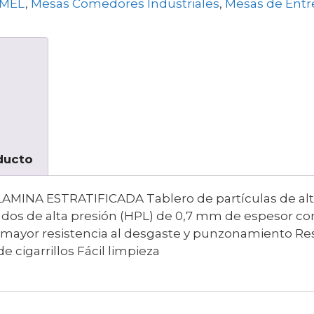
MEL
,
Mesas Comedores Industriales
,
Mesas de Entr
ducto
INA ESTRATIFICADA Tablero de partículas de alt
ados de alta presión (HPL) de 0,7 mm de espesor co
mayor resistencia al desgaste y punzonamiento Resi
cigarrillos Fácil limpieza