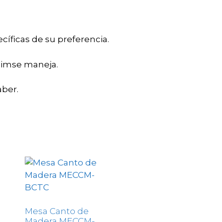
ecíficas de su preferencia.
eimse maneja.
aber.
Mesa Canto de
Madera MECCM-