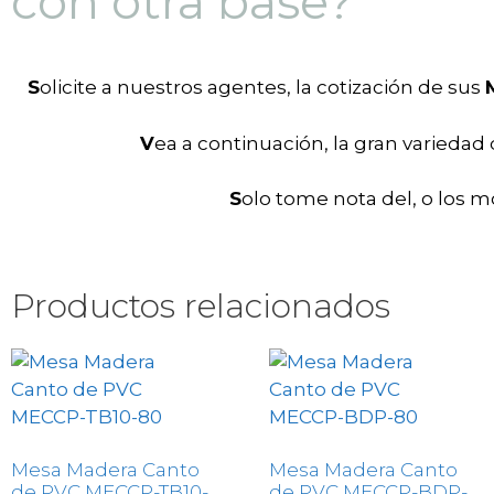
con otra base?
S
olicite a nuestros agentes, la cotización de sus
V
ea a continuación, la gran variedad
S
olo tome nota del, o los m
Productos relacionados
Mesa Madera Canto
Mesa Madera Canto
de PVC MECCP-TB10-
de PVC MECCP-BDP-