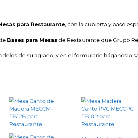
Mesas para Restaurante
, con la cubierta y base esp
 de
Bases para Mesas
de Restaurante que Grupo R
odelos de su agrado, y en el formulario háganoslo s