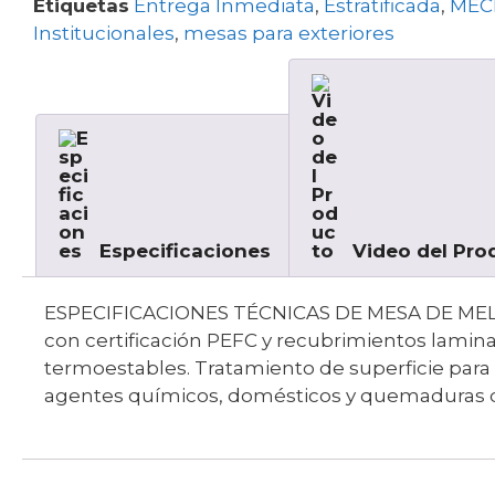
Etiquetas
Entrega Inmediata
,
Estratificada
,
MEC
Institucionales
,
mesas para exteriores
Especificaciones
Video del Pro
ESPECIFICACIONES TÉCNICAS DE MESA DE MELAM
con certificación PEFC y recubrimientos lamin
termoestables. Tratamiento de superficie para 
agentes químicos, domésticos y quemaduras de 