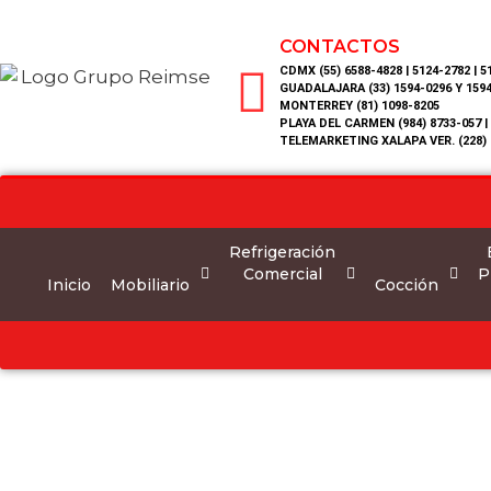
CONTACTOS
CDMX (55) 6588-4828 | 5124-2782 | 5
GUADALAJARA (33) 1594-0296 Y 159
MONTERREY (81) 1098-8205
PLAYA DEL CARMEN (984) 8733-057 |
TELEMARKETING XALAPA VER. (228) 
Refrigeración
Comercial
P
Inicio
Mobiliario
Cocción