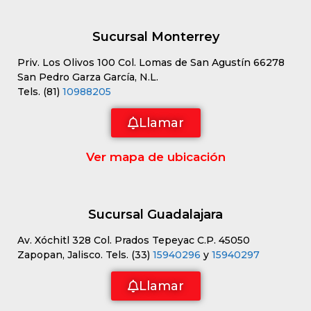
Sucursal Monterrey
Priv. Los Olivos 100 Col. Lomas de San Agustín 66278
San Pedro Garza García, N.L.
Tels. (81)
10988205
Llamar
Ver mapa de ubicación
Sucursal Guadalajara
Av. Xóchitl 328 Col. Prados Tepeyac C.P. 45050
Zapopan, Jalisco. Tels. (33)
15940296
y
15940297
Llamar