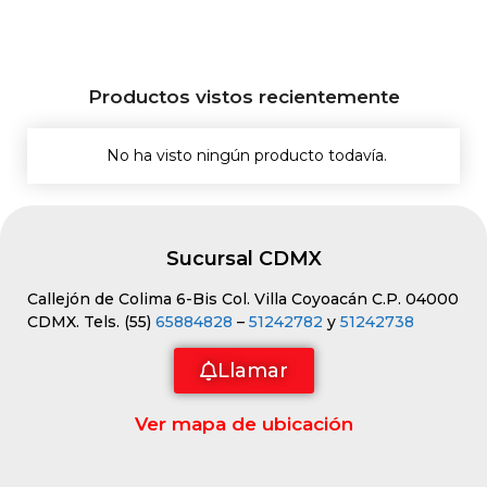
Productos vistos recientemente
No ha visto ningún producto todavía.
Sucursal CDMX
Callejón de Colima 6-Bis Col. Villa Coyoacán C.P. 04000
CDMX. Tels. (55)
65884828
–
51242782
y
51242738
Llamar
Ver mapa de ubicación