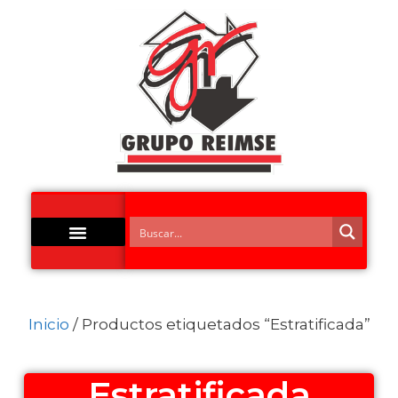
Acero Inoxidable
Inicio
/ Productos etiquetados “Estratificada”
Estratificada