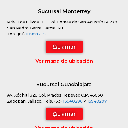
Sucursal Monterrey
Priv. Los Olivos 100 Col. Lomas de San Agustín 66278
San Pedro Garza García, N.L.
Tels. (81)
10988205
Llamar
Ver mapa de ubicación
Sucursal Guadalajara
Av. Xóchitl 328 Col. Prados Tepeyac C.P. 45050
Zapopan, Jalisco. Tels. (33)
15940296
y
15940297
Llamar