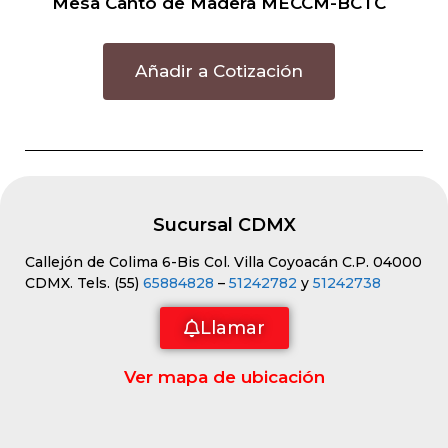
Mesa Canto de Madera MECCM-BCTC
Añadir a Cotización
Sucursal CDMX
Callejón de Colima 6-Bis Col. Villa Coyoacán C.P. 04000
CDMX. Tels. (55)
65884828
–
51242782
y
51242738
Llamar
Ver mapa de ubicación