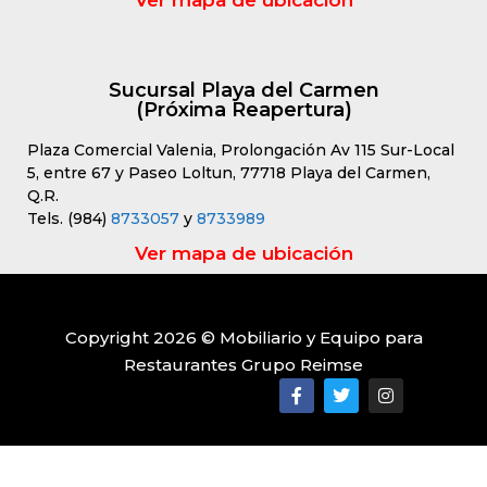
Ver mapa de ubicación
Sucursal Playa del Carmen
(Próxima Reapertura)
Plaza Comercial Valenia, Prolongación Av 115 Sur-Local
5, entre 67 y Paseo Loltun, 77718 Playa del Carmen,
Q.R.
Tels. (984)
8733057
y
8733989
Ver mapa de ubicación
Copyright 2026 © Mobiliario y Equipo para
Restaurantes Grupo Reimse